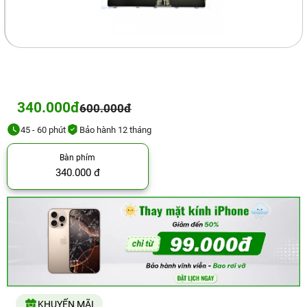
340.000đ
600.000đ
45 - 60 phút
Bảo hành 12 tháng
Bàn phím
340.000 đ
KHUYẾN MÃI