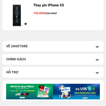
Thay pin iPhone 5S
150.000đ
250.000đ
VỀ 24HSTORE
CHÍNH SÁCH
HỖ TRỢ