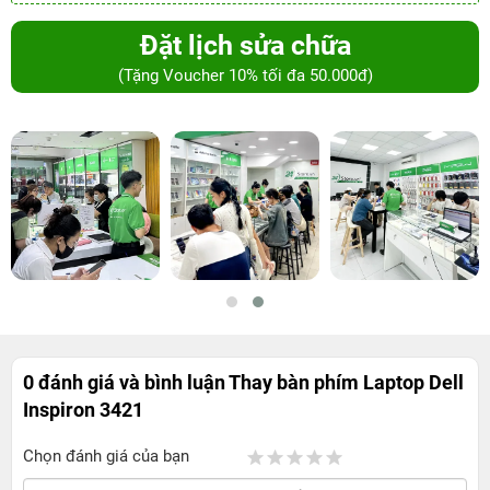
Đặt lịch sửa chữa
(Tặng Voucher 10% tối đa 50.000đ)
0 đánh giá và bình luận
Thay bàn phím Laptop Dell
Inspiron 3421
Chọn đánh giá của bạn