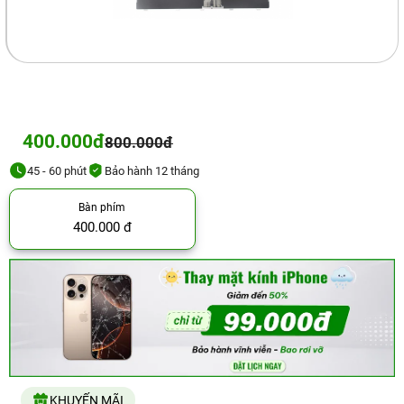
400.000đ
800.000đ
45 - 60 phút
Bảo hành 12 tháng
Bàn phím
400.000 đ
KHUYẾN MÃI