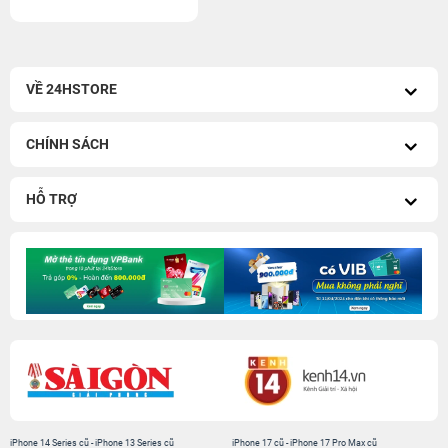
VỀ 24HSTORE
CHÍNH SÁCH
HỖ TRỢ
iPhone 14 Series cũ
-
iPhone 13 Series cũ
iPhone 17 cũ
-
iPhone 17 Pro Max cũ