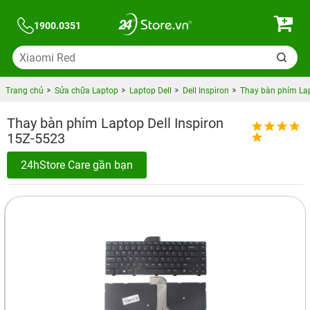
1900.0351
Trang chủ
Sửa chữa Laptop
Laptop Dell
Dell Inspiron
Thay bàn phím Lap
Thay bàn phím Laptop Dell Inspiron
15Z-5523
24hStore Care gần bạn