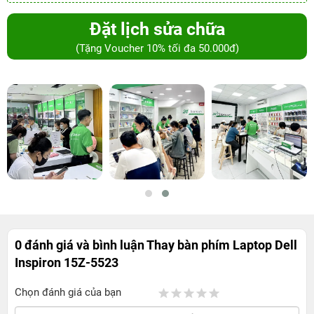
Đặt lịch sửa chữa
(Tặng Voucher 10% tối đa 50.000đ)
0 đánh giá và bình luận
Thay bàn phím Laptop Dell
Inspiron 15Z-5523
Chọn đánh giá của bạn