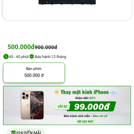
500.000đ
900.000đ
45 - 60 phút
Bảo hành 12 tháng
Bàn phím
500.000 đ
KHUYẾN MÃI