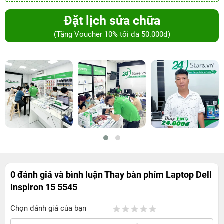
Đặt lịch sửa chữa
(Tặng Voucher 10% tối đa 50.000đ)
0 đánh giá và bình luận
Thay bàn phím Laptop Dell
Inspiron 15 5545
Chọn đánh giá của bạn