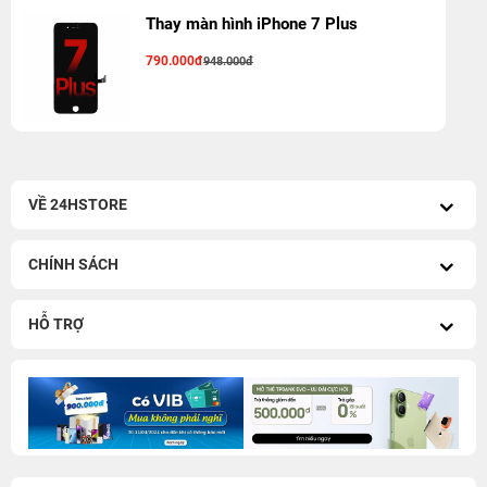
Thay màn hình iPhone 7 Plus
790.000đ
948.000đ
VỀ 24HSTORE
CHÍNH SÁCH
HỖ TRỢ