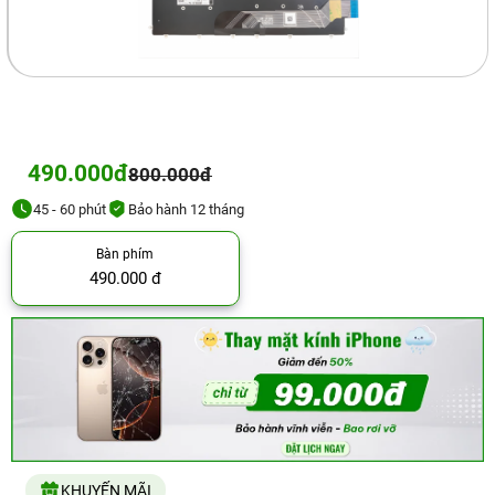
490.000đ
800.000đ
45 - 60 phút
Bảo hành 12 tháng
Bàn phím
490.000 đ
KHUYẾN MÃI