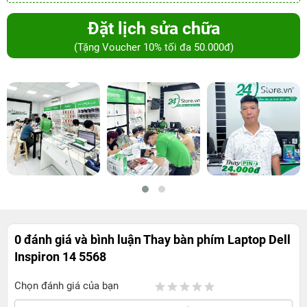
Đặt lịch sửa chữa
(Tặng Voucher 10% tối đa 50.000đ)
0 đánh giá và bình luận
Thay bàn phím Laptop Dell
Inspiron 14 5568
Chọn đánh giá của bạn