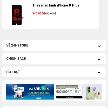
Thay màn hình iPhone 8 Plus
840.000đ
990.000đ
VỀ 24HSTORE
CHÍNH SÁCH
HỖ TRỢ