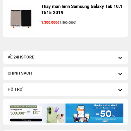
Thay màn hình Samsung Galaxy Tab 10.1
T515 2019
1.300.000đ
1.500.000đ
VỀ 24HSTORE
CHÍNH SÁCH
HỖ TRỢ