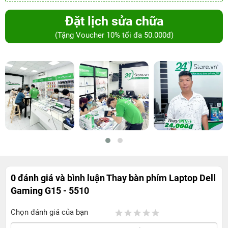
Đặt lịch sửa chữa
(Tặng Voucher 10% tối đa 50.000đ)
0 đánh giá và bình luận
Thay bàn phím Laptop Dell
Gaming G15 - 5510
Chọn đánh giá của bạn