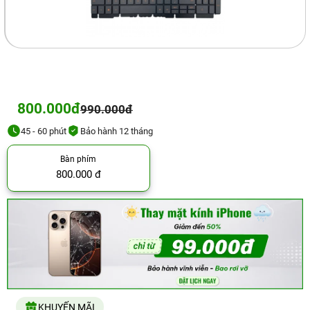
800.000đ
990.000đ
45 - 60 phút
Bảo hành 12 tháng
Bàn phím
800.000 đ
KHUYẾN MÃI