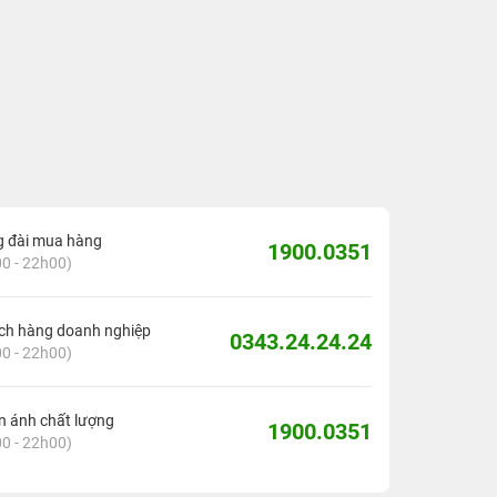
g đài mua hàng
1900.0351
0 - 22h00)
ch hàng doanh nghiệp
0343.24.24.24
0 - 22h00)
 ánh chất lượng
1900.0351
0 - 22h00)