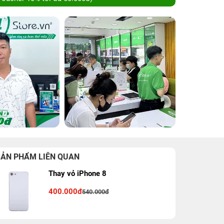
SẢN PHẨM LIÊN QUAN
Thay vỏ iPhone 8
400.000đ
540.000đ