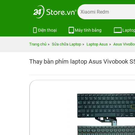
Điện thoại
Máy tính bảng
Lapto
Trang chủ
Sửa chữa Laptop
Laptop Asus
Asus VivoBo
Thay bàn phím laptop Asus Vivobook S