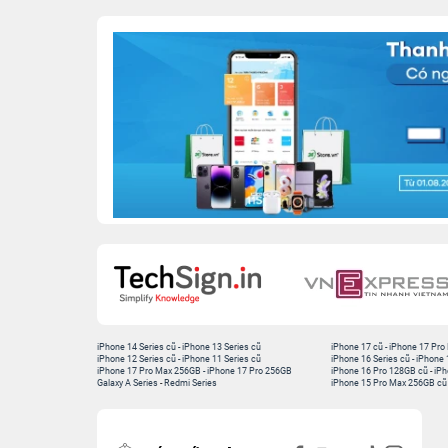
iPhone 14 Series cũ
-
iPhone 13 Series cũ
iPhone 17 cũ
-
iPhone 17 Pro
iPhone 12 Series cũ
-
iPhone 11 Series cũ
iPhone 16 Series cũ
-
iPhone 
iPhone 17 Pro Max 256GB
-
iPhone 17 Pro 256GB
iPhone 16 Pro 128GB cũ
-
iPh
Galaxy A Series
-
Redmi Series
iPhone 15 Pro Max 256GB cũ