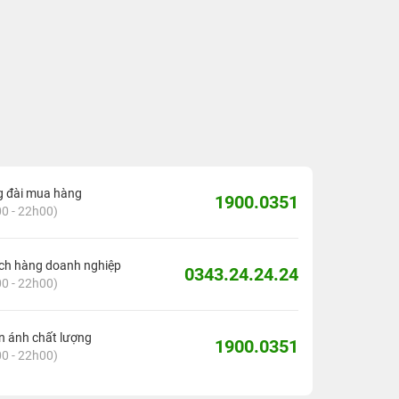
g đài mua hàng
1900.0351
0 - 22h00)
ch hàng doanh nghiệp
0343.24.24.24
0 - 22h00)
 ánh chất lượng
1900.0351
0 - 22h00)