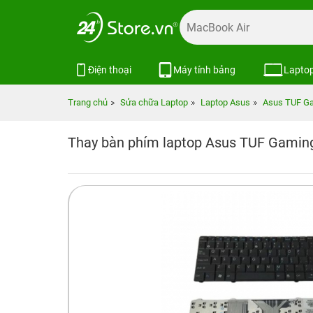
Điện thoại
Máy tính bảng
Lapto
Trang chủ
Sửa chữa Laptop
Laptop Asus
Asus TUF G
Thay bàn phím laptop Asus TUF Gamin