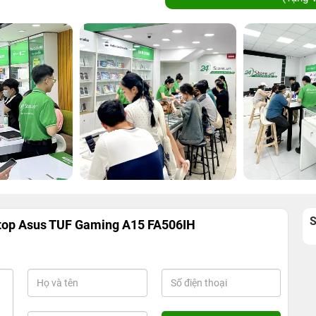
top Asus TUF Gaming A15 FA506IH