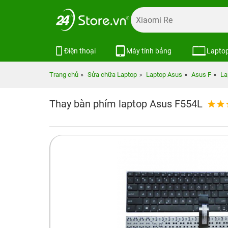
Điện thoại
Máy tính bảng
Lapto
Trang chủ
Sửa chữa Laptop
Laptop Asus
Asus F
La
Thay bàn phím laptop Asus F554L