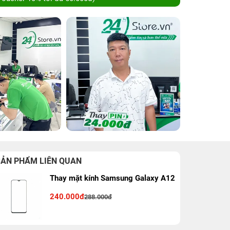
SẢN PHẨM LIÊN QUAN
Thay mặt kính Samsung Galaxy A12
240.000đ
288.000đ