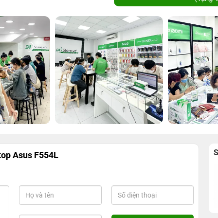
top Asus F554L