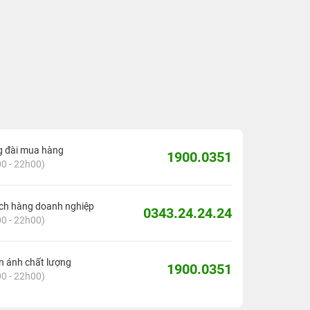
g đài mua hàng
1900.0351
0 - 22h00)
ch hàng doanh nghiệp
0343.24.24.24
0 - 22h00)
 ánh chất lượng
1900.0351
0 - 22h00)