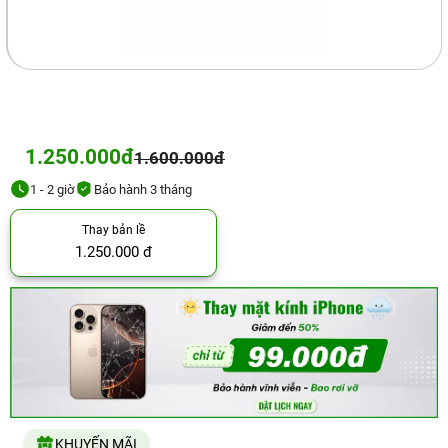
1.250.000đ
1.600.000đ
1 - 2 giờ
Bảo hành 3 tháng
Thay bản lề
1.250.000 đ
KHUYẾN MÃI