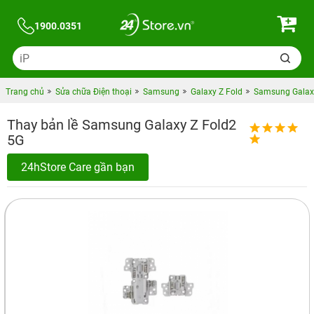
1900.0351
Trang chủ
Sửa chữa Điện thoại
Samsung
Galaxy Z Fold
Samsung Galaxy
Thay bản lề Samsung Galaxy Z Fold2
5G
24hStore Care gần bạn