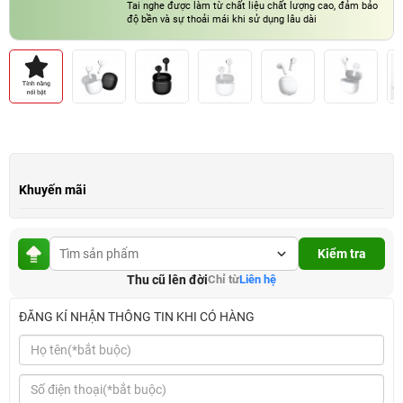
Tai nghe được làm từ chất liệu chất lượng cao, đảm bảo
độ bền và sự thoải mái khi sử dụng lâu dài
Khả năng kết nối đa thiết bị khác nhau, giúp bạn dễ dàng
chuyển đổi giữa các thiết bị một cách thuận tiện
Khuyến mãi
Kiểm tra
Thu cũ lên đời
Chỉ từ
Liên hệ
ĐĂNG KÍ NHẬN THÔNG TIN KHI CÓ HÀNG