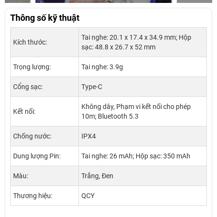
Thông số kỹ thuật
Tai nghe: 20.1 x 17.4 x 34.9 mm; Hộp
Kích thước:
sạc: 48.8 x 26.7 x 52 mm
Trọng lượng:
Tai nghe: 3.9g
Cổng sạc:
Type-C
Không dây, Phạm vi kết nối cho phép
Kết nối:
10m; Bluetooth 5.3
Chống nước:
IPX4
Dung lượng Pin:
Tai nghe: 26 mAh; Hộp sạc: 350 mAh
Màu:
Trắng, Đen
Thương hiệu:
QCY