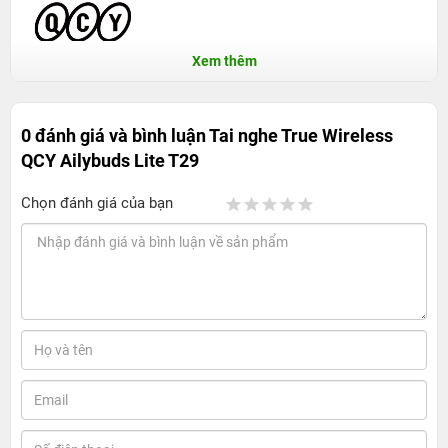
Xem thêm
0 đánh giá và bình luận
Tai nghe True Wireless
QCY Ailybuds Lite T29
Chọn đánh giá của bạn
Khám phá Tai nghe Bluetooth True Wireless
QCY Ailybuds Lite T29 - Trải nghiệm âm