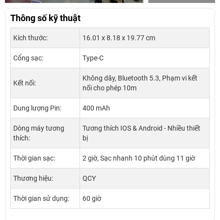
Thông số kỹ thuật
Kích thước:
16.01 x 8.18 x 19.77 cm
Cổng sạc:
Type-C
Không dây, Bluetooth 5.3, Phạm vi kết
Kết nối:
nối cho phép 10m
Dung lượng Pin:
400 mAh
Dòng máy tương
Tương thích IOS & Android - Nhiều thiết
thích:
bị
Thời gian sạc:
2 giờ, Sạc nhanh 10 phút dùng 11 giờ
Thương hiệu:
QCY
Thời gian sử dụng:
60 giờ