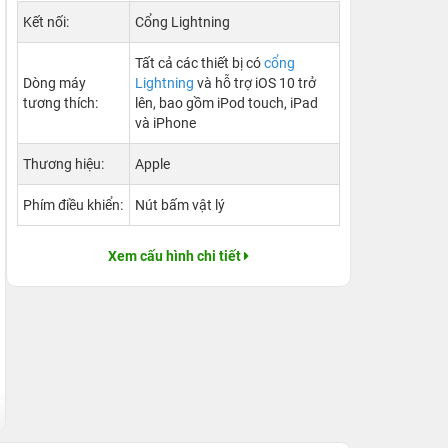
Kết nối:
Cổng Lightning
Tất cả các thiết bị có
cổng
Dòng máy
Lightning
và hỗ trợ iOS 10 trở
tương thích:
lên, bao gồm iPod touch, iPad
và iPhone
Thương hiệu:
Apple
Phím điều khiển:
Nút bấm vật lý
Xem cấu hình chi tiết