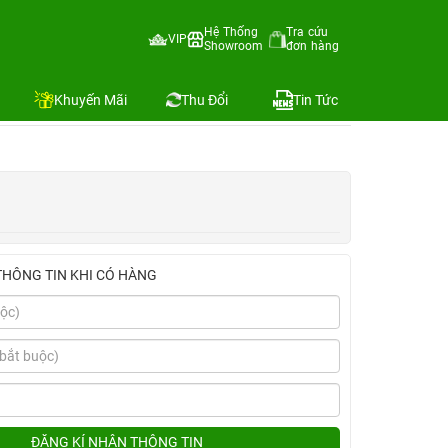
Hệ Thống
Tra cứu
VIP
Showroom
đơn hàng
Địa chỉ còn hàng
Khuyến Mãi
Thu Đổi
Tin Tức
THÔNG TIN KHI CÓ HÀNG
ĐĂNG KÍ NHẬN THÔNG TIN