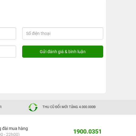
I
THU CŨ ĐỔI MỚI TẶNG 4.000.000Đ
g đài mua hàng
1900.0351
0 - 22h00)