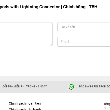
pods with Lightning Connector | Chính hãng - TBH
ĐỔI TRẢ MIỄN PHÍ TRONG 46 NGÀY
BẢO HÀNH PIN TRỌN ĐỜ
Chính sách hoàn tiền
Tổn
(8h0
Chính sách bảo hành