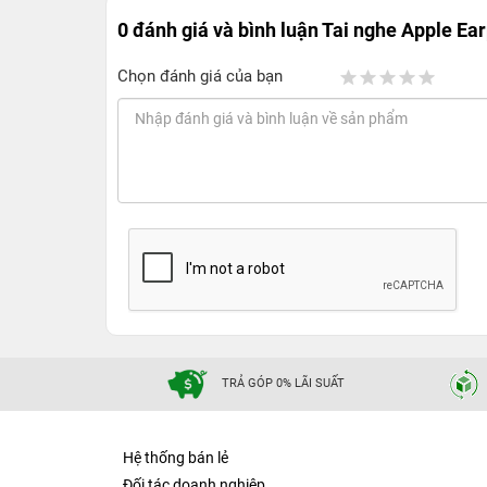
0 đánh giá và bình luận
Tai nghe Apple Ear
Chọn đánh giá của bạn
TRẢ GÓP 0% LÃI SUẤT
Hệ thống bán lẻ
Đối tác doanh nghiệp