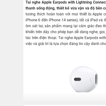
Tai nghe Apple Earpods with Lightning Connect
thanh sống động, thiết kế vừa vặn và độ bền c
tương thích hoàn toàn với mọi thiết bị Apple 
iPhone 6 đến iPhone 14 series), tất cả iPad và 
ôm sát tai, sản phẩm mang lại cảm giác đeo tho
khiển trên dây cho phép bạn dễ dàng nghe, gọi
tác trên điện thoại. Tai nghe Apple Earpods wi
việc và giải trí là lựa chọn đáng tin cậy dành c