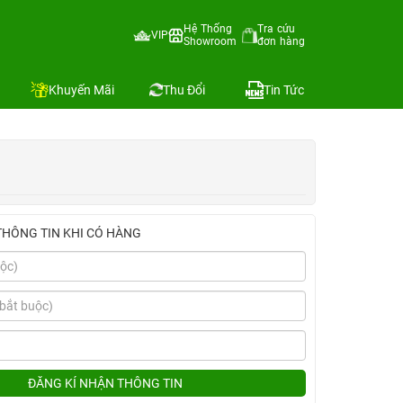
Hệ Thống
Tra cứu
VIP
Showroom
đơn hàng
Địa chỉ còn hàng
Khuyến Mãi
Thu Đổi
Tin Tức
THÔNG TIN KHI CÓ HÀNG
ĐĂNG KÍ NHẬN THÔNG TIN