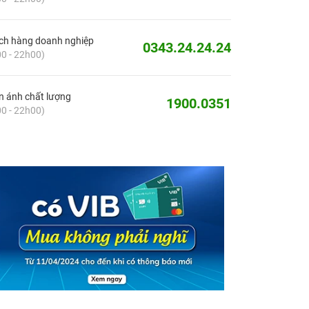
ch hàng doanh nghiệp
0343.24.24.24
0 - 22h00)
 ánh chất lượng
1900.0351
0 - 22h00)