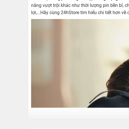
năng vượt trội khác như thời lượng pin bền bỉ, 
lợi,...Hãy cùng 24hStore tìm hiểu chi tiết hơn v