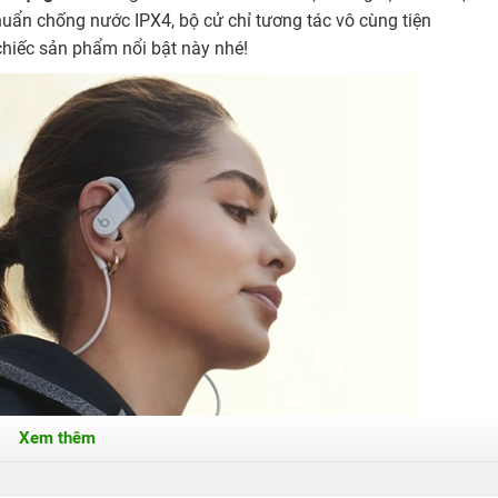
chuẩn chống nước IPX4, bộ cử chỉ tương tác vô cùng tiện
ề chiếc sản phẩm nổi bật này nhé!
Xem thêm