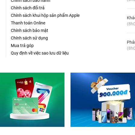
Chính sách bảo hành
Chính sách đổi trả
Chính sách khui hộp sản phẩm Apple
Khá
Thanh toán Online
(8h0
Chính sách bảo mật
Chính sách sử dụng
Phản
Mua trả góp
(8h0
Quy định về việc sao lưu dữ liệu