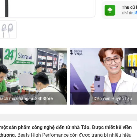
Thu cũ 
Chỉ từ
Li
hách mua hàng tại 24hStore
Diễn viên Huỳnh Lập
một sản phẩm công nghệ đến từ nhà Táo. Được thiết kế viền
 thượng.
Beats High Perfomance còn được trang bị nhiều hiệu