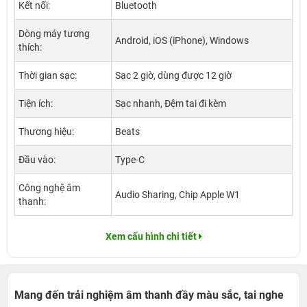
Kết nối:
Bluetooth
Dòng máy tương
Android, iOS (iPhone), Windows
thích:
Thời gian sạc:
Sạc 2 giờ, dùng được 12 giờ
Tiện ích:
Sạc nhanh, Đệm tai đi kèm
Thương hiệu:
Beats
Đầu vào:
Type-C
Công nghệ âm
Audio Sharing, Chip Apple W1
thanh:
Xem cấu hình chi tiết
Mang đến trải nghiệm âm thanh đầy màu sắc, tai nghe