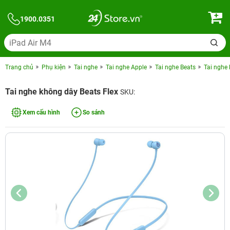
1900.0351
Trang chủ
Phụ kiện
Tai nghe
Tai nghe Apple
Tai nghe Beats
Tai nghe 
Tai nghe không dây Beats Flex
SKU:
Xem cấu hình
So sánh