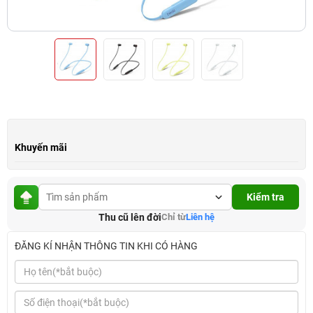
Khuyến mãi
Kiểm tra
Thu cũ lên đời
Chỉ từ
Liên hệ
ĐĂNG KÍ NHẬN THÔNG TIN KHI CÓ HÀNG