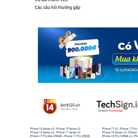
Các câu hỏi thường gặp
iPhone 14 Series cũ
-
iPhone 13 Series cũ
iPhone 17 cũ
-
iPhone 17 Pro
iPhone 12 Series cũ
-
iPhone 11 Series cũ
iPhone 16 Series cũ
-
iPhone 
iPhone 17 Pro Max 256GB
-
iPhone 17 Pro 256GB
iPhone 16 Pro 128GB cũ
-
iPh