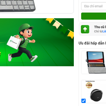
Thu cũ 
Chỉ từ
Li
Ưu đãi hấp dẫn