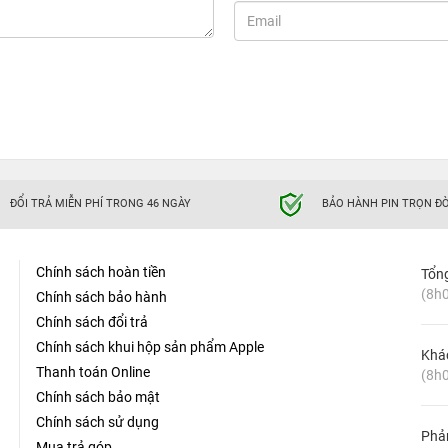
ĐỔI TRẢ MIỄN PHÍ TRONG 46 NGÀY
BẢO HÀNH PIN TRỌN ĐỜ
Chính sách hoàn tiền
Tổn
(8h0
Chính sách bảo hành
Chính sách đổi trả
Chính sách khui hộp sản phẩm Apple
Khá
Thanh toán Online
(8h0
Chính sách bảo mật
Chính sách sử dụng
Phản
Mua trả góp