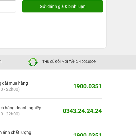
I
THU CŨ ĐỔI MỚI TẶNG 4.000.000Đ
g đài mua hàng
1900.0351
0 - 22h00)
ch hàng doanh nghiệp
0343.24.24.24
0 - 22h00)
 ánh chất lượng
1900.0351