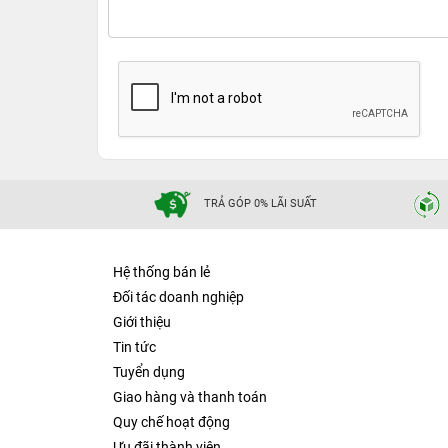
TRẢ GÓP 0% LÃI SUẤT
Hệ thống bán lẻ
Đối tác doanh nghiệp
Giới thiệu
Tin tức
Tuyển dụng
Giao hàng và thanh toán
Quy chế hoạt động
Ưu đãi thành viên