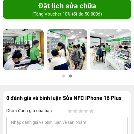
Đặt lịch sửa chữa
(Tặng Voucher 10% tối đa 50.000đ)
0 đánh giá và bình luận
Sửa NFC iPhone 16 Plus
Chọn đánh giá của bạn