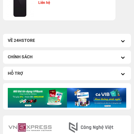
Liên hệ
VỀ 24HSTORE
CHÍNH SÁCH
HỖ TRỢ