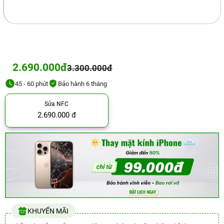
2.690.000đ
3.300.000đ
45 - 60 phút
Bảo hành 6 tháng
Sửa NFC
2.690.000 đ
KHUYẾN MÃI