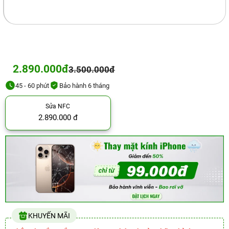
2.890.000đ
3.500.000đ
45 - 60 phút
Bảo hành 6 tháng
Sửa NFC
2.890.000 đ
KHUYẾN MÃI