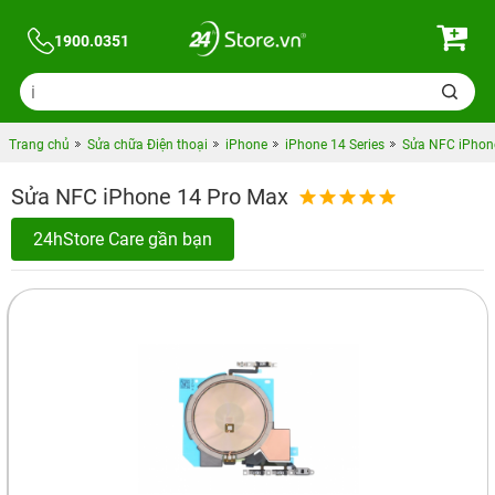
1900.0351
Trang chủ
Sửa chữa Điện thoại
iPhone
iPhone 14 Series
Sửa NFC iPhon
Sửa NFC iPhone 14 Pro Max
24hStore Care gần bạn