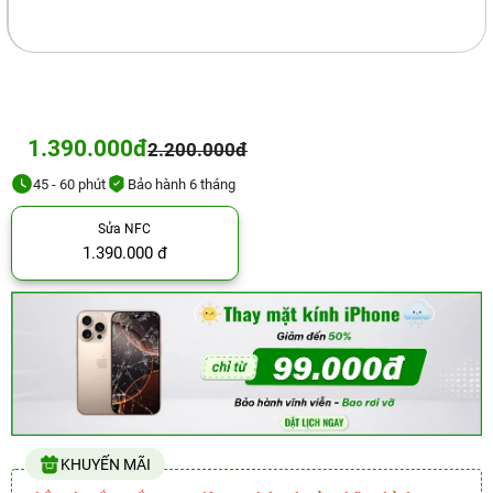
1.390.000đ
2.200.000đ
45 - 60 phút
Bảo hành 6 tháng
Sửa NFC
1.390.000 đ
KHUYẾN MÃI