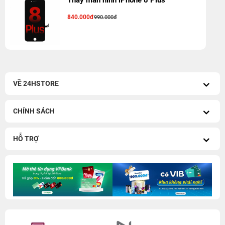
Thay màn hình iPhone 8 Plus
840.000đ
990.000đ
VỀ 24HSTORE
CHÍNH SÁCH
HỖ TRỢ