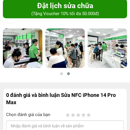
Đặt lịch sửa chữa
(Tặng Voucher 10% tối đa 50.000đ)
0 đánh giá và bình luận
Sửa NFC iPhone 14 Pro
Max
Chọn đánh giá của bạn