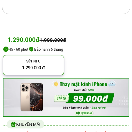
1.290.000đ
1.900.000đ
45 - 60 phút
Bảo hành 6 tháng
Sửa NFC
1.290.000 đ
KHUYẾN MÃI