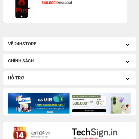
840.000đ
990.000đ
VỀ 24HSTORE
CHÍNH SÁCH
HỖ TRỢ