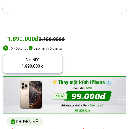
1.890.000đ
2.400.000đ
45 - 60 phút
Bảo hành 6 tháng
Sửa NFC
1.890.000 đ
KHUYẾN MÃI