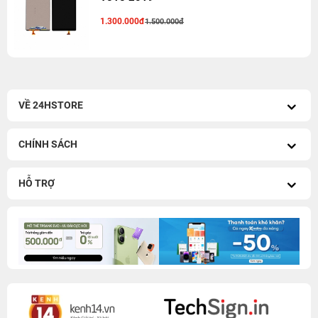
1.300.000đ
1.500.000đ
VỀ 24HSTORE
CHÍNH SÁCH
HỖ TRỢ