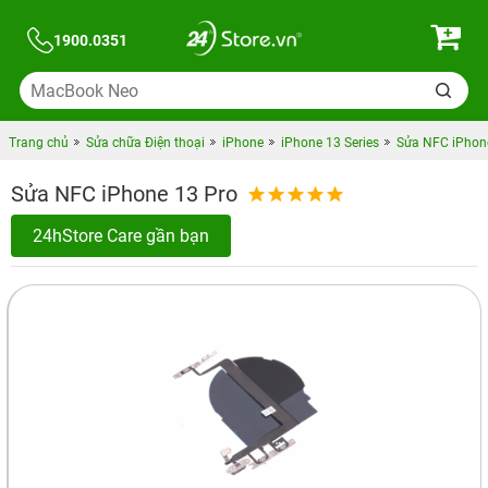
1900.0351
Trang chủ
Sửa chữa Điện thoại
iPhone
iPhone 13 Series
Sửa NFC iPhon
Sửa NFC iPhone 13 Pro
24hStore Care gần bạn