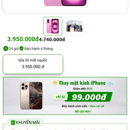
3.950.000đ
4.740.000đ
24 giờ
Bảo hành 6 tháng
Sửa lỗi mất nguồn
3.950.000 đ
KHUYẾN MÃI