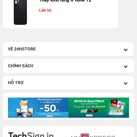
Thay kính lưng iPhone 12
Liên hệ
VỀ 24HSTORE
CHÍNH SÁCH
HỖ TRỢ