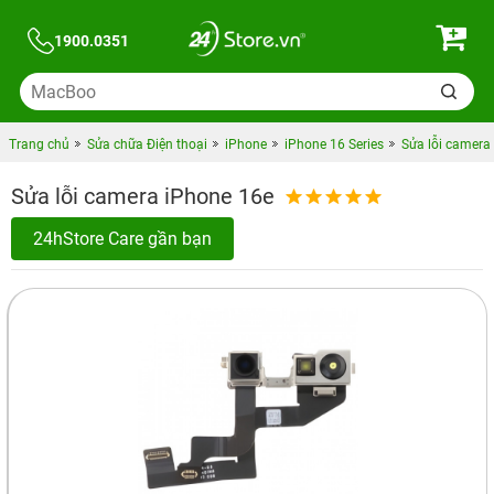
1900.0351
Trang chủ
Sửa chữa Điện thoại
iPhone
iPhone 16 Series
Sửa lỗi camera
Sửa lỗi camera iPhone 16e
24hStore Care gần bạn