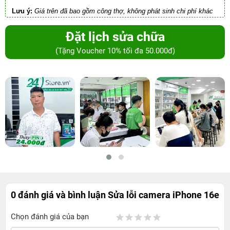
Lưu ý:
Giá trên đã bao gồm công thợ, không phát sinh chi phí khác
Đặt lịch sửa chữa
(Tặng Voucher 10% tối đa 50.000đ)
0 đánh giá và bình luận
Sửa lỗi camera iPhone 16e
Chọn đánh giá của bạn