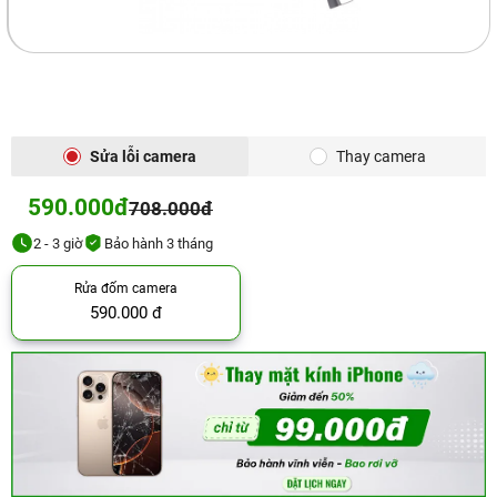
Sửa lỗi camera
Thay camera
590.000đ
708.000đ
2 - 3 giờ
Bảo hành 3 tháng
Rửa đốm camera
590.000 đ