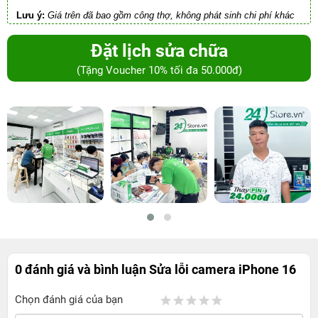
Lưu ý:
Giá trên đã bao gồm công thợ, không phát sinh chi phí khác
Đặt lịch sửa chữa
(Tặng Voucher 10% tối đa 50.000đ)
0 đánh giá và bình luận
Sửa lỗi camera iPhone 16
Chọn đánh giá của bạn