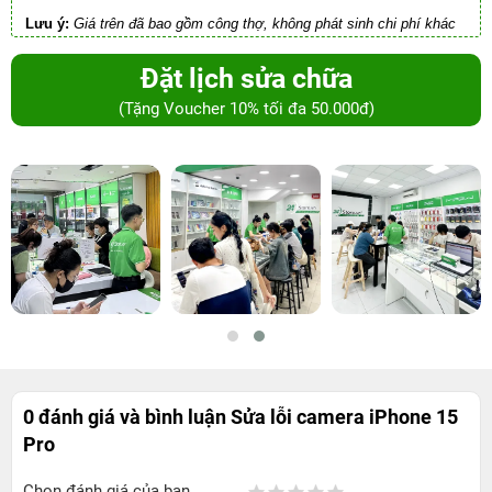
Lưu ý:
Giá trên đã bao gồm công thợ, không phát sinh chi phí khác
Đặt lịch sửa chữa
(Tặng Voucher 10% tối đa 50.000đ)
0 đánh giá và bình luận
Sửa lỗi camera iPhone 15
Pro
Chọn đánh giá của bạn