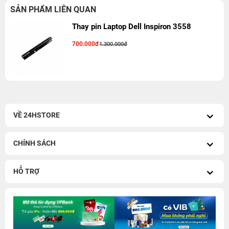
SẢN PHẨM LIÊN QUAN
Thay pin Laptop Dell Inspiron 3558
700.000đ
1.300.000đ
VỀ 24HSTORE
CHÍNH SÁCH
HỖ TRỢ