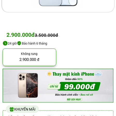
2.900.000đ
3.500.000đ
24 giờ
Bảo hành 6 tháng
Không rung
2.900.000 đ
KHUYẾN MÃI