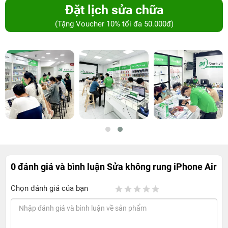
Đặt lịch sửa chữa
(Tặng Voucher 10% tối đa 50.000đ)
0 đánh giá và bình luận
Sửa không rung iPhone Air
Chọn đánh giá của bạn