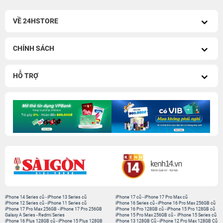
VỀ 24HSTORE
CHÍNH SÁCH
HỖ TRỢ
iPhone 14 Series cũ
-
iPhone 13 Series cũ
iPhone 17 cũ
-
iPhone 17 Pro Max cũ
iPhone 12 Series cũ
-
iPhone 11 Series cũ
iPhone 16 Series cũ
-
iPhone 16 Pro Max 256GB cũ
iPhone 17 Pro Max 256GB
-
iPhone 17 Pro 256GB
iPhone 16 Pro 128GB cũ
-
iPhone 15 Pro 128GB cũ
Galaxy A Series
-
Redmi Series
iPhone 15 Pro Max 256GB cũ
-
iPhone 15 Series cũ
iPhone 16 Plus 128GB cũ
-
iPhone 15 Plus 128GB
iPhone 13 128GB Cũ
-
iPhone 12 Pro Max 128GB Cũ