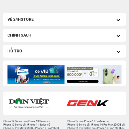
VỀ 24HSTORE
CHÍNH SÁCH
HỖ TRỢ
iPhone 14 Series cũ
-
iPhone 13 Series cũ
iPhone 17 cũ
-
iPhone 17 Pro Max cũ
iPhone 12 Series cũ
-
iPhone 11 Series cũ
iPhone 16 Series cũ
-
iPhone 16 Pro Max 256GB cũ
iPhone 17 Pro Max 256GB
-
iPhone 17 Pro 256GB
iPhone 16 Pro 128GB cũ
-
iPhone 15 Pro 128GB cũ