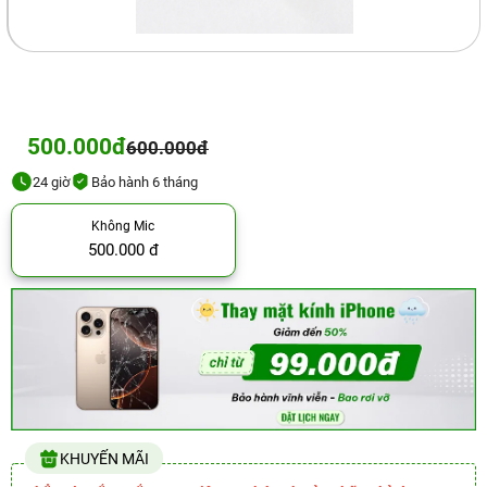
500.000đ
600.000đ
24 giờ
Bảo hành 6 tháng
Không Mic
500.000 đ
KHUYẾN MÃI