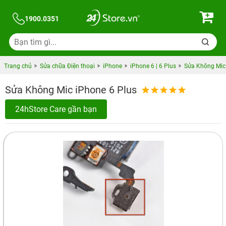
1900.0351
Trang chủ
Sửa chữa Điện thoại
iPhone
iPhone 6 | 6 Plus
Sửa Không Mic 
Sửa Không Mic iPhone 6 Plus
24hStore Care gần bạn