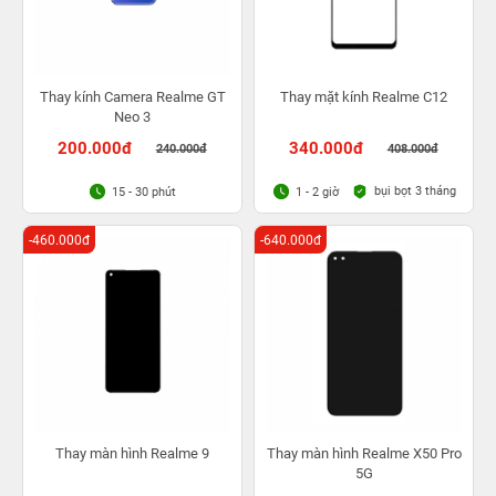
Thay kính Camera Realme GT
Thay mặt kính Realme C12
Neo 3
200.000đ
340.000đ
240.000đ
408.000đ
bụi bọt 3 tháng
15 - 30 phút
1 - 2 giờ
-460.000đ
-640.000đ
Thay màn hình Realme 9
Thay màn hình Realme X50 Pro
5G