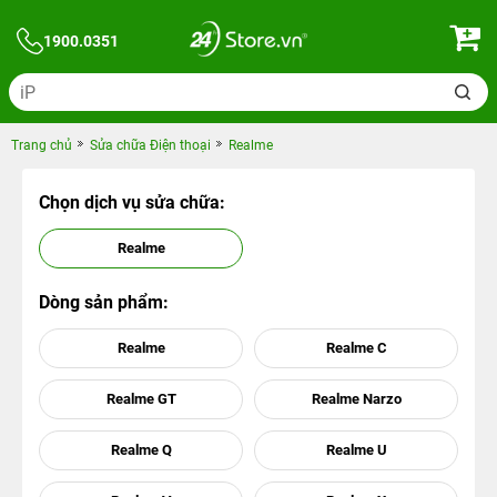
1900.0351
Trang chủ
Sửa chữa Điện thoại
Realme
Chọn dịch vụ sửa chữa:
Realme
Dòng sản phẩm:
Realme
Realme C
Realme GT
Realme Narzo
Realme Q
Realme U