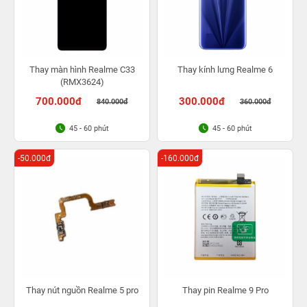
Thay màn hình Realme C33
Thay kính lưng Realme 6
(RMX3624)
700.000đ
300.000đ
840.000đ
360.000đ
45 - 60 phút
45 - 60 phút
-50.000đ
-160.000đ
Thay nút nguồn Realme 5 pro
Thay pin Realme 9 Pro