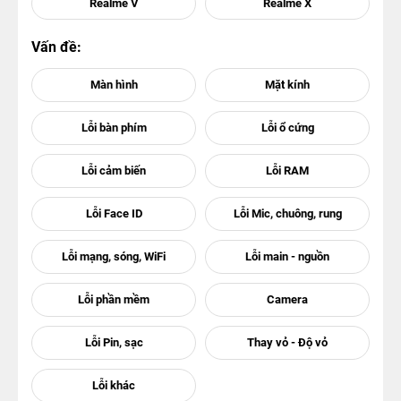
Realme V
Realme X
Vấn đề: