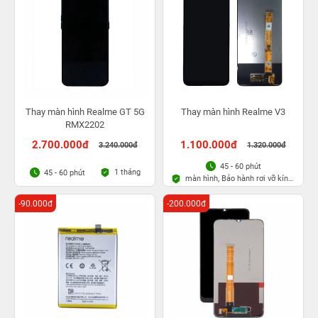
Thay màn hình Realme GT 5G
Thay màn hình Realme V3
RMX2202
2.700.000đ
1.100.000đ
3.240.000đ
1.320.000đ
45 - 60 phút
1 tháng
45 - 60 phút
màn hình, Bảo hành rơi vỡ kính
1 lần trong 3 tháng
-90.000đ
-200.000đ