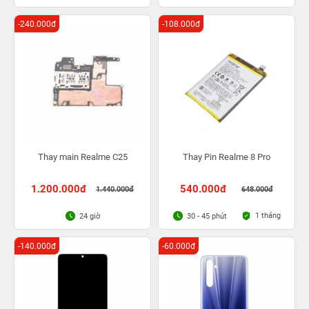
-240.000đ
-108.000đ
Thay main Realme C25
Thay Pin Realme 8 Pro
1.200.000đ
540.000đ
1.440.000đ
648.000đ
1 tháng
24 giờ
30 - 45 phút
-140.000đ
-60.000đ