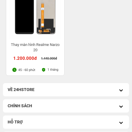
Thay màn hình Realme Narzo
20
1.200.000đ
1.440.000đ
1 tháng
45 - 60 phút
VỀ 24HSTORE
CHÍNH SÁCH
HỖ TRỢ