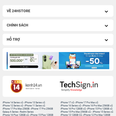
VỀ 24HSTORE
CHÍNH SÁCH
HỖ TRỢ
iPhone 14 Series cũ
-
iPhone 13 Series cũ
iPhone 17 cũ
-
iPhone 17 Pro Max cũ
iPhone 12 Series cũ
-
iPhone 11 Series cũ
iPhone 16 Series cũ
-
iPhone 16 Pro Max 256GB cũ
iPhone 17 Pro Max 256GB
-
iPhone 17 Pro 256GB
iPhone 16 Pro 128GB cũ
-
iPhone 15 Pro 128GB cũ
Galaxy A Series
-
Redmi Series
iPhone 15 Pro Max 256GB cũ
-
iPhone 15 Series cũ
iPhone 16 Plus 128GB cũ
-
iPhone 15 Plus 128GB
iPhone 13 128GB Cũ
-
iPhone 12 Pro Max 128GB