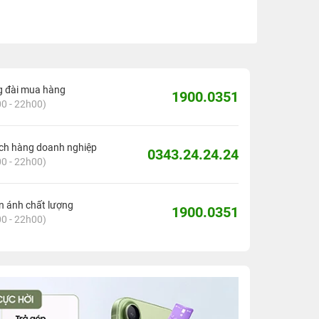
g đài mua hàng
1900.0351
0 - 22h00)
ch hàng doanh nghiệp
0343.24.24.24
0 - 22h00)
 ánh chất lượng
1900.0351
0 - 22h00)