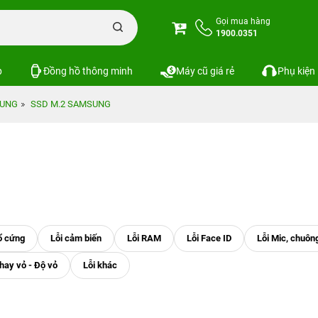
Gọi mua hàng
1900.0351
p
Đồng hồ thông minh
Máy cũ giá rẻ
Phụ kiện
SUNG
SSD M.2 SAMSUNG