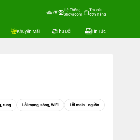
Hệ Thống
Tra cứu
VIP
Showroom
đơn hàng
Khuyến Mãi
Thu Đổi
Tin Tức