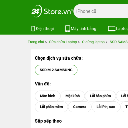
Điện thoại
Máy tính bảng
Lapto
Trang chủ
Sửa chữa Laptop
Ổ cứng laptop
SSD SAM
Chọn dịch vụ sửa chữa:
SSD M.2 SAMSUNG
Vấn đề:
Sắp xếp theo