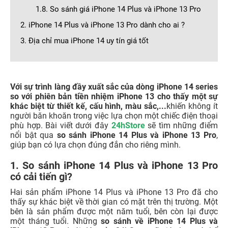
1.8. So sánh giá iPhone 14 Plus và iPhone 13 Pro
2. iPhone 14 Plus và iPhone 13 Pro dành cho ai ?
3. Địa chỉ mua iPhone 14 uy tín giá tốt
Với sự trình làng đầy xuất sắc của dòng iPhone 14 series
so với phiên bản tiền nhiệm iPhone 13 cho thấy một sự
khác biệt từ thiết kế, cấu hình, màu sắc,...
khiến không ít
người băn khoăn trong việc lựa chọn một chiếc điện thoại
phù hợp.
Bài viết dưới đây
24hStore
sẽ tìm những điểm
nổi bật qua
so sánh iPhone 14 Plus và iPhone 13 Pro
,
giúp bạn có lựa chọn đúng đắn cho riêng mình.
1. So sánh iPhone 14 Plus và iPhone 13 Pro
có cải tiến gì?
Hai sản phẩm iPhone 14 Plus và iPhone 13 Pro đã cho
thấy sự khác biệt về thời gian có mặt trên thị trường. Một
bên là sản phẩm được một năm tuổi, bên còn lại được
một tháng tuổi. Những
so sánh về iPhone 14 Plus và