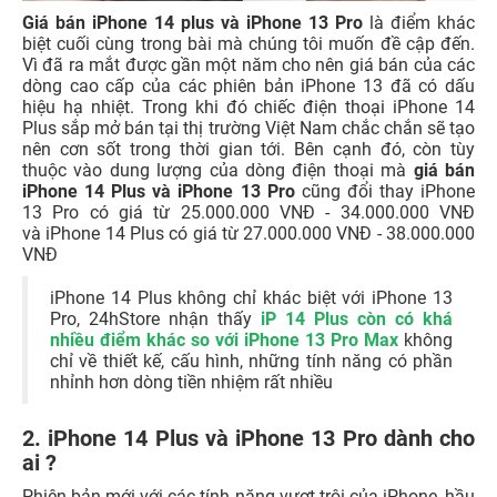
Giá bán iPhone 14 plus và iPhone 13 Pro
là điểm khác
biệt cuối cùng trong bài mà chúng tôi muốn đề cập đến.
Vì đã ra mắt được gần một năm cho nên giá bán của các
dòng cao cấp của các phiên bản iPhone 13 đã có dấu
hiệu hạ nhiệt. Trong khi đó chiếc điện thoại iPhone 14
Plus sắp mở bán tại thị trường Việt Nam chắc chắn sẽ tạo
nên cơn sốt trong thời gian tới. Bên cạnh đó, còn tùy
thuộc vào dung lượng của dòng điện thoại mà
giá bán
iPhone 14 Plus và iPhone 13 Pro
cũng đổi thay
iPhone
13 Pro có giá từ 25.000.000 VNĐ - 34.000.000 VNĐ
và
iPhone 14 Plus có giá từ 27.000.000 VNĐ - 38.000.000
VNĐ
iPhone 14 Plus không chỉ khác biệt với iPhone 13
Pro, 24hStore nhận thấy
iP 14 Plus còn có khá
nhiều điểm khác
so với iPhone 13 Pro Max
không
chỉ về thiết kế, cấu hình, những tính năng có phần
nhỉnh hơn dòng tiền nhiệm rất nhiều
2. iPhone 14 Plus và iPhone 13 Pro dành cho
ai ?
Phiên bản mới với các tính năng vượt trội của iPhone, hầu