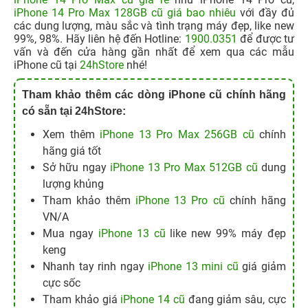
iPhone 14 Pro Max 128GB cũ giá bao nhiêu
với đầy đủ
các dung lượng, màu sắc và tình trạng máy đẹp, like new
99%, 98%. Hãy liên hệ đến Hotline:
1900.0351
để được tư
vấn và đến cửa hàng gần nhất để xem qua các mẫu
iPhone cũ tại
24hStore
nhé!
Tham khảo thêm các dòng iPhone cũ chính hãng
có sẵn tại 24hStore:
Xem thêm
iPhone 13 Pro Max 256GB cũ
chính
hãng giá tốt
Sở hữu ngay
iPhone 13 Pro Max 512GB cũ
dung
lượng khủng
Tham khảo thêm
iPhone 13 Pro cũ
chính hãng
VN/A
Mua ngay
iPhone 13 cũ
like new 99% máy đẹp
keng
Nhanh tay rinh ngay
iPhone 13 mini cũ
giá giảm
cực sốc
Tham khảo giá
iPhone 14 cũ
đang giảm sâu, cực