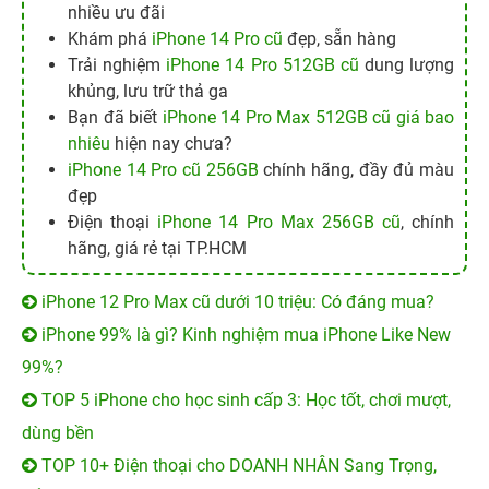
nhiều ưu đãi
Khám phá
iPhone 14 Pro cũ
đẹp, sẵn hàng
Trải nghiệm
iPhone 14 Pro 512GB cũ
dung lượng
khủng, lưu trữ thả ga
Bạn đã biết
iPhone 14 Pro Max 512GB cũ giá bao
nhiêu
hiện nay chưa?
iPhone 14 Pro cũ 256GB
chính hãng, đầy đủ màu
đẹp
Điện thoại
iPhone 14 Pro Max 256GB cũ
, chính
hãng, giá rẻ tại TP.HCM
iPhone 12 Pro Max cũ dưới 10 triệu: Có đáng mua?
iPhone 99% là gì? Kinh nghiệm mua iPhone Like New
99%?
TOP 5 iPhone cho học sinh cấp 3: Học tốt, chơi mượt,
dùng bền
TOP 10+ Điện thoại cho DOANH NHÂN Sang Trọng,