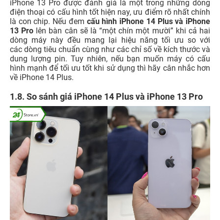
iPhone 13 Pro được đánh giá là một trong những dòng
điện thoại có cấu hình tốt hiện nay, ưu điểm rõ nhất chính
là con chip. Nếu đem
cấu hình iPhone 14 Plus và iPhone
13 Pro
lên bàn cân sẽ là “một chín một mười” khi cả hai
dòng máy này đều mang lại hiệu năng tối ưu so với
các dòng tiêu chuẩn cùng như các chỉ số về kích thước và
dung lượng pin. Tuy nhiên, nếu bạn muốn máy có cấu
hình mạnh để tối ưu tốt khi sử dụng thì hãy cân nhắc hơn
về iPhone 14 Plus.
1.8. So sánh giá iPhone 14 Plus và iPhone 13 Pro