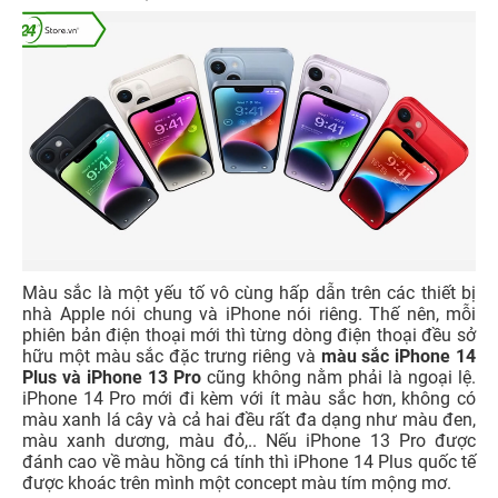
Màu sắc là một yếu tố vô cùng hấp dẫn trên các thiết bị
nhà Apple nói chung và iPhone nói riêng. Thế nên, mỗi
phiên bản điện thoại mới thì từng dòng điện thoại đều sở
hữu một màu sắc đặc trưng riêng và
màu sắc iPhone 14
Plus và iPhone 13 Pro
cũng không nằm phải là ngoại lệ.
iPhone 14 Pro mới đi kèm với ít màu sắc hơn, không có
màu xanh lá cây và cả hai đều rất đa dạng như màu đen,
màu xanh dương, màu đỏ,.. Nếu iPhone 13 Pro được
đánh cao về màu hồng cá tính thì
iPhone 14 Plus quốc tế
được khoác trên mình một concept màu tím mộng mơ.