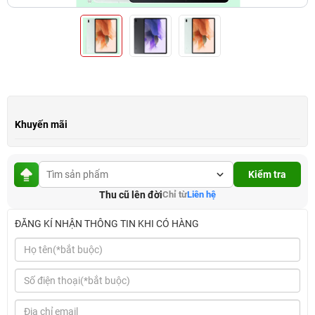
Khuyến mãi
Kiểm tra
Thu cũ lên đời
Chỉ từ
Liên hệ
ĐĂNG KÍ NHẬN THÔNG TIN KHI CÓ HÀNG