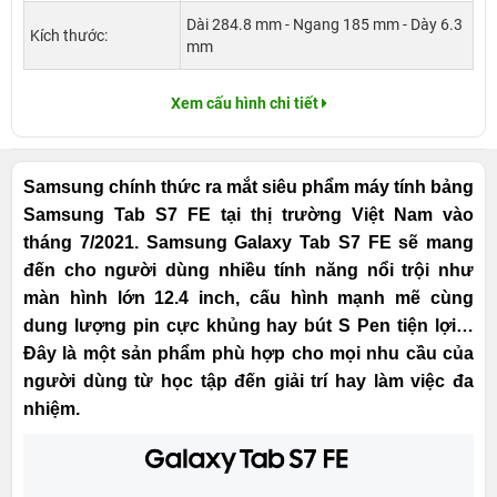
Dài 284.8 mm - Ngang 185 mm - Dày 6.3
Kích thước:
mm
Xem cấu hình chi tiết
Samsung chính thức ra mắt siêu phẩm máy tính bảng
Samsung Tab S7 FE tại thị trường Việt Nam vào
tháng 7/2021. Samsung Galaxy Tab S7 FE sẽ mang
đến cho người dùng nhiều tính năng nổi trội như
màn hình lớn 12.4 inch, cấu hình mạnh mẽ cùng
dung lượng pin cực khủng hay bút S Pen tiện lợi…
Đây là một sản phẩm phù hợp cho mọi nhu cầu của
người dùng từ học tập đến giải trí hay làm việc đa
nhiệm.