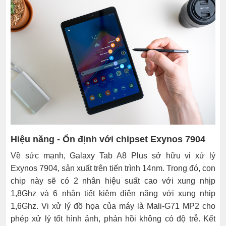
Hiệu năng - Ổn định với chipset Exynos 7904
Về sức mạnh, Galaxy Tab A8 Plus sở hữu vi xử lý
Exynos 7904, sản xuất trên tiến trình 14nm. Trong đó, con
chip này sẽ có 2 nhân hiệu suất cao với xung nhịp
1,8Ghz và 6 nhận tiết kiệm điện năng với xung nhịp
1,6Ghz. Vi xử lý đồ họa của máy là Mali-G71 MP2 cho
phép xử lý tốt hình ảnh, phản hồi không có độ trễ. Kết