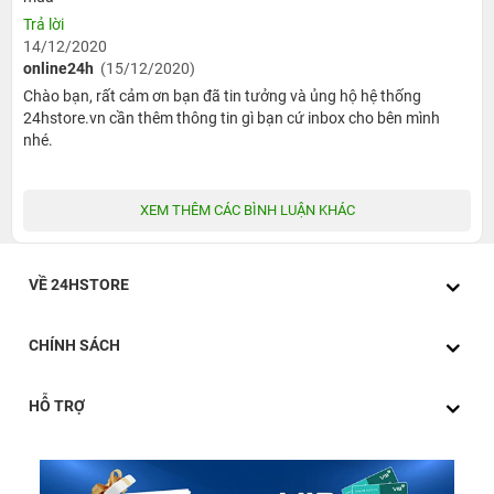
Trả lời
14/12/2020
online24h
(15/12/2020)
Chào bạn, rất cảm ơn bạn đã tin tưởng và ủng hộ hệ thống
24hstore.vn cần thêm thông tin gì bạn cứ inbox cho bên mình
nhé.
XEM THÊM CÁC BÌNH LUẬN KHÁC
VỀ 24HSTORE
CHÍNH SÁCH
HỖ TRỢ