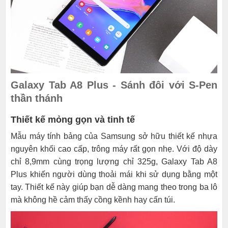
Galaxy Tab A8 Plus - Sánh đôi với S-Pen
thần thánh
Thiết kế mỏng gọn và tinh tế
Mẫu máy tính bảng của Samsung sở hữu thiết kế nhựa
nguyên khối cao cấp, trông máy rất gọn nhẹ. Với độ dày
chỉ 8,9mm cùng trọng lượng chỉ 325g, Galaxy Tab A8
Plus khiến người dùng thoải mái khi sử dụng bằng một
tay. Thiết kế này giúp bạn dễ dàng mang theo trong ba lô
mà không hề cảm thấy cồng kềnh hay cấn túi.