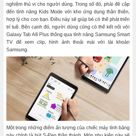
nghiệm thú vị cho người dùng. Trong số đó, phải đề cập
đến tính năng Kids Mode với kho ứng dụng thân thiện,
hợp lý cho con bạn. Điều này sẽ giúp bé có thể phát triển
trí tuệ.
Bên cạnh đó, người dùng cũng có thể kết nối với
Galaxy Tab A8 Plus thông qua tính năng Samsung Smart
TV để xem clip, hình ảnh thoải mái với tài khoản
Samsung.
Một trong những điểm ấn tượng của chiếc máy tính bảng
này chính là bút S-Pen thần thánh. Món phụ kiện này sẽ