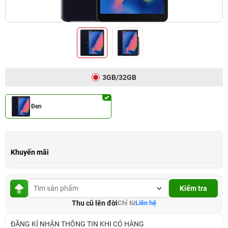
3GB/32GB
Đen
Khuyến mãi
Kiểm tra
Thu cũ lên đời
Chỉ từ
Liên hệ
ĐĂNG KÍ NHẬN THÔNG TIN KHI CÓ HÀNG