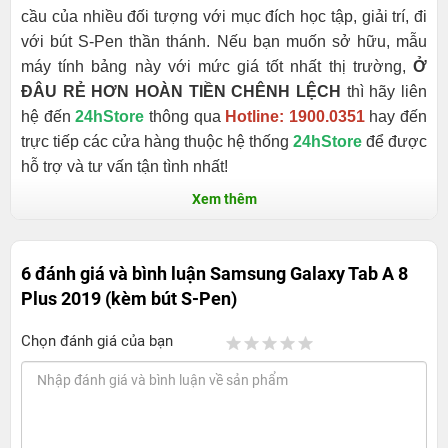
cầu của nhiều đối tượng với mục đích học tập, giải trí, đi
với bút S-Pen thần thánh. Nếu bạn muốn sở hữu, mẫu
máy tính bảng này với mức giá tốt nhất thị trường,
Ở
ĐÂU RẺ HƠN HOÀN TIỀN CHÊNH LỆCH
thì hãy liên
hệ đến
24hStore
thông qua
Hotline: 1900.0351
hay đến
trực tiếp các cửa hàng thuộc hệ thống
24hStore
để được
hỗ trợ và tư vấn tận tình nhất!
Xem thêm
6 đánh giá và bình luận
Samsung Galaxy Tab A 8
Plus 2019 (kèm bút S-Pen)
Chọn đánh giá của bạn