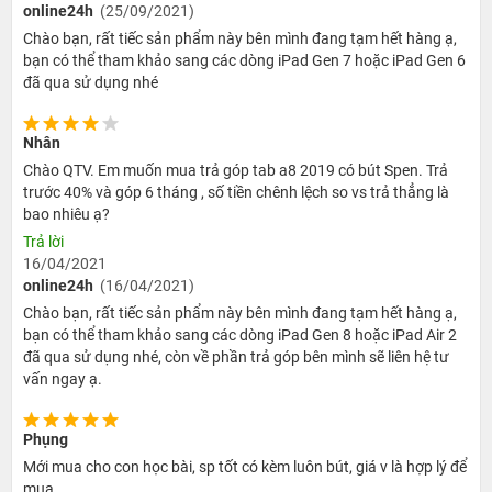
online24h
(25/09/2021)
Chào bạn, rất tiếc sản phẩm này bên mình đang tạm hết hàng ạ,
bạn có thể tham khảo sang các dòng iPad Gen 7 hoặc iPad Gen 6
đã qua sử dụng nhé
Nhân
Chào QTV. Em muốn mua trả góp tab a8 2019 có bút Spen. Trả
trước 40% và góp 6 tháng , số tiền chênh lệch so vs trả thẳng là
bao nhiêu ạ?
Trả lời
16/04/2021
online24h
(16/04/2021)
Chào bạn, rất tiếc sản phẩm này bên mình đang tạm hết hàng ạ,
bạn có thể tham khảo sang các dòng iPad Gen 8 hoặc iPad Air 2
đã qua sử dụng nhé, còn về phần trả góp bên mình sẽ liên hệ tư
vấn ngay ạ.
Phụng
Mới mua cho con học bài, sp tốt có kèm luôn bút, giá v là hợp lý để
mua