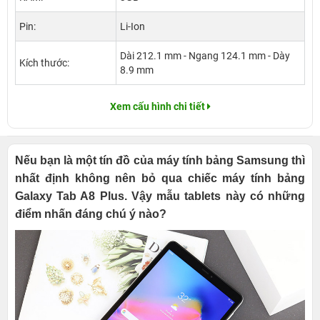
Pin:
Li-Ion
Dài 212.1 mm - Ngang 124.1 mm - Dày
Kích thước:
8.9 mm
Xem cấu hình chi tiết
Nếu bạn là một tín đồ của máy tính bảng Samsung thì
nhất định không nên bỏ qua chiếc máy tính bảng
Galaxy Tab A8 Plus. Vậy mẫu tablets này có những
điểm nhấn đáng chú ý nào?