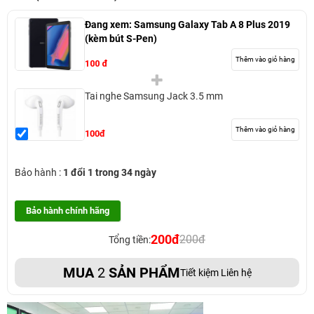
Đang xem:
Samsung Galaxy Tab A 8 Plus 2019
(kèm bút S-Pen)
Thêm vào giỏ hàng
100 đ
Tai nghe Samsung Jack 3.5 mm
Thêm vào giỏ hàng
100đ
Bảo hành :
1 đổi 1 trong 34 ngày
Bảo hành chính hãng
200đ
200đ
Tổng tiền:
MUA
2
SẢN PHẨM
Tiết kiệm Liên hệ