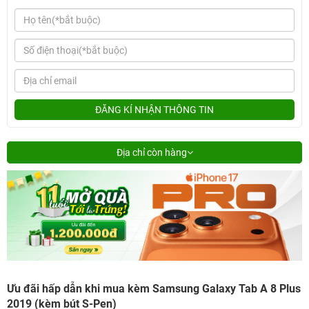
ĐĂNG KÍ NHẬN THÔNG TIN
Địa chỉ còn hàng
Ưu đãi hấp dẫn khi mua kèm Samsung Galaxy Tab A 8 Plus
2019 (kèm bút S-Pen)