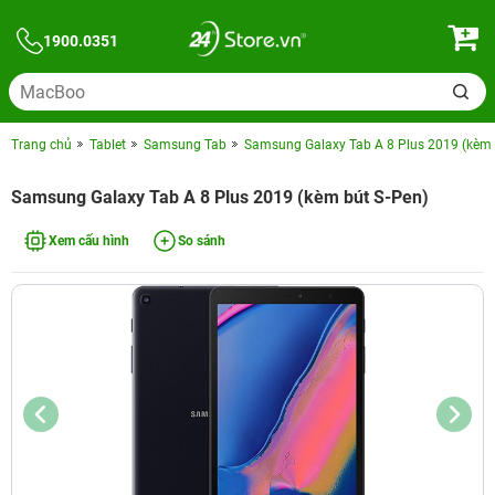
1900.0351
Trang chủ
Tablet
Samsung Tab
Samsung Galaxy Tab A 8 Plus 2019 (kèm 
Samsung Galaxy Tab A 8 Plus 2019 (kèm bút S-Pen)
Xem cấu hình
So sánh