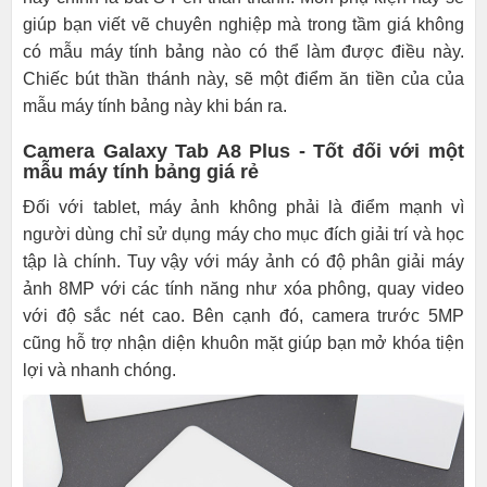
giúp bạn viết vẽ chuyên nghiệp mà trong tầm giá không
có mẫu máy tính bảng nào có thể làm được điều này.
Chiếc bút thần thánh này, sẽ một điểm ăn tiền của của
mẫu máy tính bảng này khi bán ra.
Camera Galaxy Tab A8 Plus - Tốt đối với một
mẫu máy tính bảng giá rẻ
Đối với tablet, máy ảnh không phải là điểm mạnh vì
người dùng chỉ sử dụng máy cho mục đích giải trí và học
tập là chính. Tuy vậy với máy ảnh có độ phân giải máy
ảnh 8MP với các tính năng như xóa phông, quay video
với độ sắc nét cao. Bên cạnh đó, camera trước 5MP
cũng hỗ trợ nhận diện khuôn mặt giúp bạn mở khóa tiện
lợi và nhanh chóng.