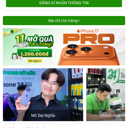
ĐĂNG KÍ NHẬN THÔNG TIN
Địa chỉ còn hàng
MC Đại Nghĩa
Khách mua hàng