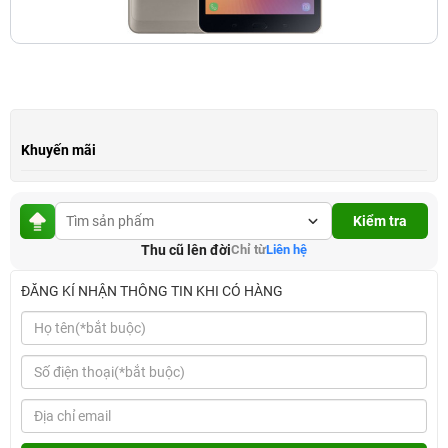
Khuyến mãi
Kiểm tra
Thu cũ lên đời
Chỉ từ
Liên hệ
ĐĂNG KÍ NHẬN THÔNG TIN KHI CÓ HÀNG