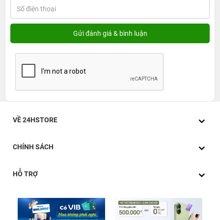
VỀ 24HSTORE
CHÍNH SÁCH
HỖ TRỢ