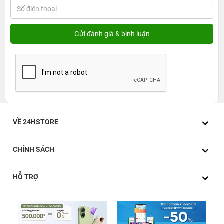
VỀ 24HSTORE
CHÍNH SÁCH
HỖ TRỢ