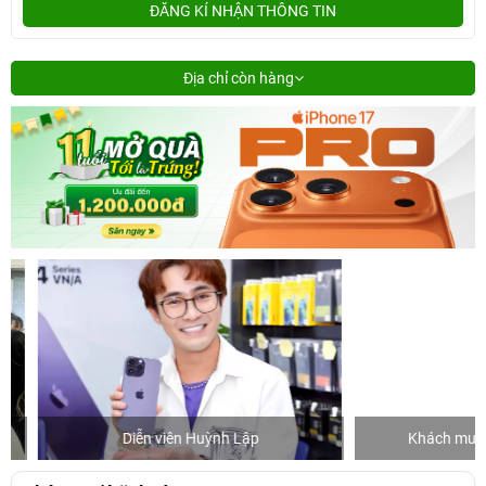
ĐĂNG KÍ NHẬN THÔNG TIN
Địa chỉ còn hàng
Diễn viên Huỳnh Lập
Khách mua hàng