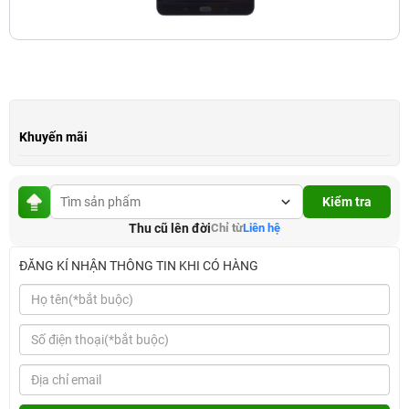
Khuyến mãi
Kiểm tra
Thu cũ lên đời
Chỉ từ
Liên hệ
ĐĂNG KÍ NHẬN THÔNG TIN KHI CÓ HÀNG