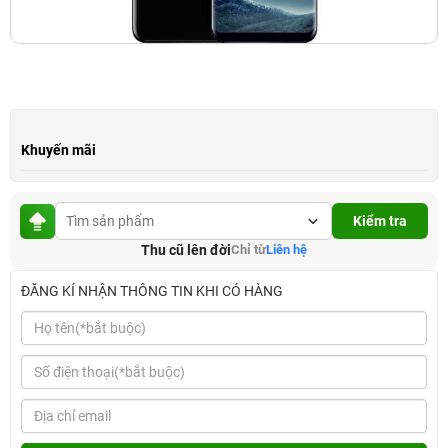
Khuyến mãi
Kiểm tra
Thu cũ lên đời
Chỉ từ
Liên hệ
ĐĂNG KÍ NHẬN THÔNG TIN KHI CÓ HÀNG