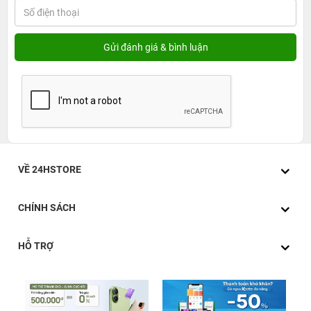
VỀ 24HSTORE
CHÍNH SÁCH
HỖ TRỢ