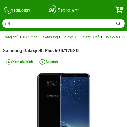
1900.0351
Trang chủ
Điện thoại
Samsung
Galaxy S
Galaxy S Mới
Galaxy S8 | S8
Samsung Galaxy S8 Plus 6GB/128GB
Xem cấu hình
So sánh