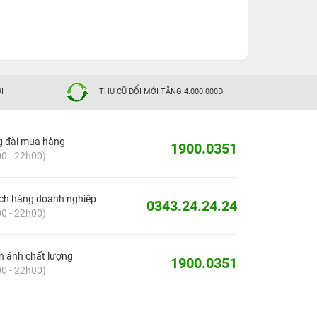
I
THU CŨ ĐỔI MỚI TẶNG 4.000.000Đ
g đài mua hàng
1900.0351
0 - 22h00)
ch hàng doanh nghiệp
0343.24.24.24
0 - 22h00)
 ánh chất lượng
1900.0351
0 - 22h00)