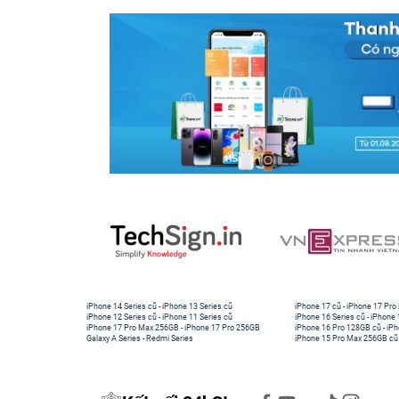
iPhone 14 Series cũ
-
iPhone 13 Series cũ
iPhone 17 cũ
-
iPhone 17 Pro
iPhone 12 Series cũ
-
iPhone 11 Series cũ
iPhone 16 Series cũ
-
iPhone 
iPhone 17 Pro Max 256GB
-
iPhone 17 Pro 256GB
iPhone 16 Pro 128GB cũ
-
iPh
Galaxy A Series
-
Redmi Series
iPhone 15 Pro Max 256GB cũ