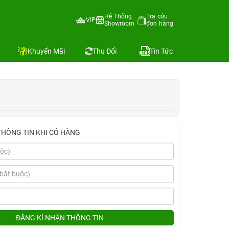
Hệ Thống
Tra cứu
VIP
Showroom
đơn hàng
Địa chỉ còn hàng
Khuyến Mãi
Thu Đổi
Tin Tức
THÔNG TIN KHI CÓ HÀNG
ĐĂNG KÍ NHẬN THÔNG TIN