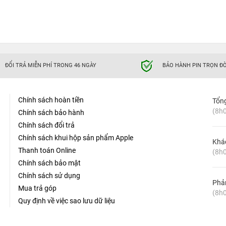
ĐỔI TRẢ MIỄN PHÍ TRONG 46 NGÀY
BẢO HÀNH PIN TRỌN ĐỜ
Chính sách hoàn tiền
Tổn
(8h0
Chính sách bảo hành
Chính sách đổi trả
Chính sách khui hộp sản phẩm Apple
Khá
Thanh toán Online
(8h0
Chính sách bảo mật
Chính sách sử dụng
Phản
Mua trả góp
(8h0
Quy định về việc sao lưu dữ liệu