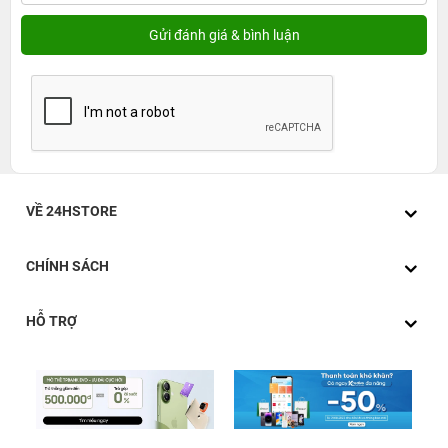
VỀ 24HSTORE
CHÍNH SÁCH
HỖ TRỢ