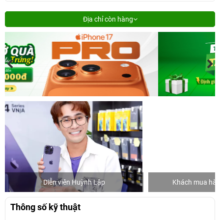
Địa chỉ còn hàng
Diễn viên Huỳnh Lập
Khách mua hàng
Thông số kỹ thuật