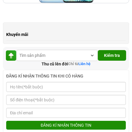
Khuyến mãi
Kiểm tra
Thu cũ lên đời
Chỉ từ
Liên hệ
ĐĂNG KÍ NHẬN THÔNG TIN KHI CÓ HÀNG
ĐĂNG KÍ NHẬN THÔNG TIN