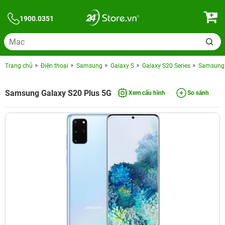
1900.0351
Trang chủ
Điện thoại
Samsung
Galaxy S
Galaxy S20 Series
Samsung 
Samsung Galaxy S20 Plus 5G
Xem cấu hình
So sánh