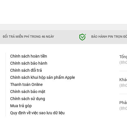
ĐỔI TRẢ MIỄN PHÍ TRONG 46 NGÀY
BẢO HÀNH PIN TRỌN ĐỜ
Chính sách hoàn tiền
Tổn
(8h0
Chính sách bảo hành
Chính sách đổi trả
Chính sách khui hộp sản phẩm Apple
Khá
Thanh toán Online
(8h0
Chính sách bảo mật
Chính sách sử dụng
Phản
Mua trả góp
(8h0
Quy định về việc sao lưu dữ liệu