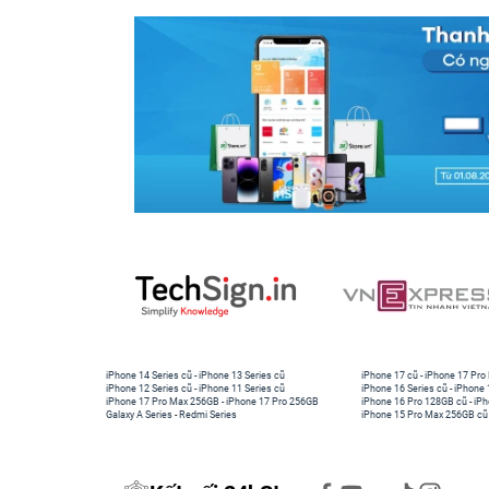
iPhone 14 Series cũ
-
iPhone 13 Series cũ
iPhone 17 cũ
-
iPhone 17 Pro
iPhone 12 Series cũ
-
iPhone 11 Series cũ
iPhone 16 Series cũ
-
iPhone 
iPhone 17 Pro Max 256GB
-
iPhone 17 Pro 256GB
iPhone 16 Pro 128GB cũ
-
iPh
Galaxy A Series
-
Redmi Series
iPhone 15 Pro Max 256GB cũ