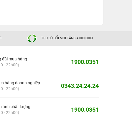
I
THU CŨ ĐỔI MỚI TẶNG 4.000.000Đ
g đài mua hàng
1900.0351
0 - 22h00)
ch hàng doanh nghiệp
0343.24.24.24
0 - 22h00)
 ánh chất lượng
1900.0351
0 - 22h00)