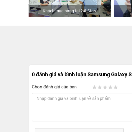
ập
Khách mua hàng tại 24hStore
0 đánh giá và bình luận
Samsung Galaxy S
Chọn đánh giá của bạn