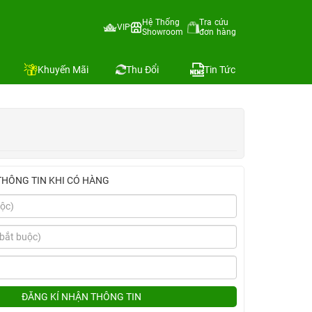
Hệ Thống
Tra cứu
VIP
Showroom
đơn hàng
Địa chỉ còn hàng
Khuyến Mãi
Thu Đổi
Tin Tức
THÔNG TIN KHI CÓ HÀNG
ĐĂNG KÍ NHẬN THÔNG TIN