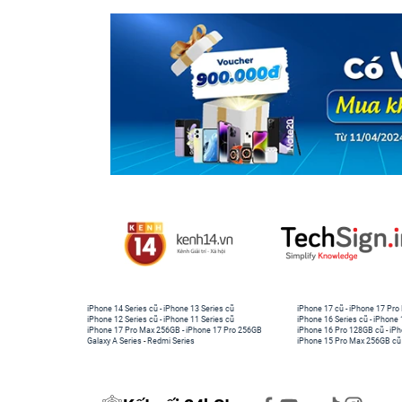
iPhone 14 Series cũ
-
iPhone 13 Series cũ
iPhone 17 cũ
-
iPhone 17 Pro
iPhone 12 Series cũ
-
iPhone 11 Series cũ
iPhone 16 Series cũ
-
iPhone 
iPhone 17 Pro Max 256GB
-
iPhone 17 Pro 256GB
iPhone 16 Pro 128GB cũ
-
iPh
Galaxy A Series
-
Redmi Series
iPhone 15 Pro Max 256GB cũ