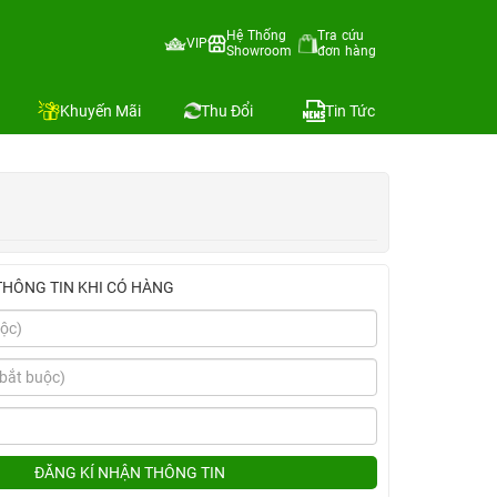
Hệ Thống
Tra cứu
VIP
Showroom
đơn hàng
Địa chỉ còn hàng
Khuyến Mãi
Thu Đổi
Tin Tức
THÔNG TIN KHI CÓ HÀNG
ĐĂNG KÍ NHẬN THÔNG TIN