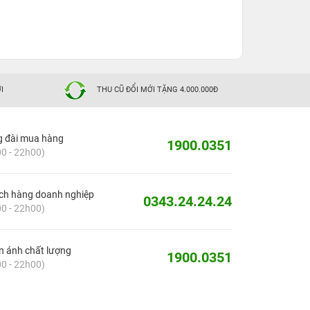
I
THU CŨ ĐỔI MỚI TẶNG 4.000.000Đ
g đài mua hàng
1900.0351
0 - 22h00)
ch hàng doanh nghiệp
0343.24.24.24
0 - 22h00)
 ánh chất lượng
1900.0351
0 - 22h00)