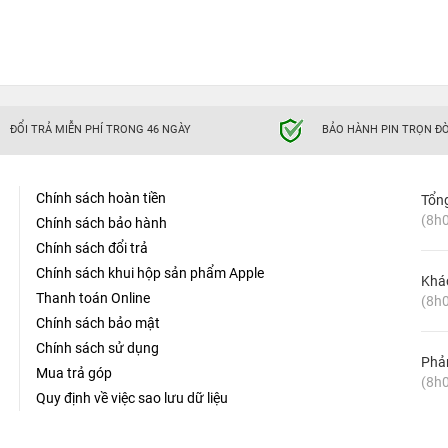
ĐỔI TRẢ MIỄN PHÍ TRONG 46 NGÀY
BẢO HÀNH PIN TRỌN ĐỜ
Chính sách hoàn tiền
Tổn
(8h0
Chính sách bảo hành
Chính sách đổi trả
Chính sách khui hộp sản phẩm Apple
Khá
Thanh toán Online
(8h0
Chính sách bảo mật
Chính sách sử dụng
Phản
Mua trả góp
(8h0
Quy định về việc sao lưu dữ liệu