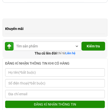
Khuyến mãi
Kiểm tra
Thu cũ lên đời
Chỉ từ
Liên hệ
ĐĂNG KÍ NHẬN THÔNG TIN KHI CÓ HÀNG
ĐĂNG KÍ NHẬN THÔNG TIN