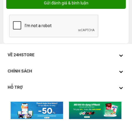
VỀ 24HSTORE
CHÍNH SÁCH
HỖ TRỢ