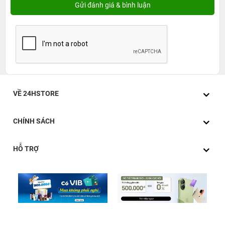
VỀ 24HSTORE
CHÍNH SÁCH
HỖ TRỢ