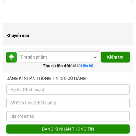
Khuyến mãi
Kiểm tra
Thu cũ lên đời
Chỉ từ
Liên hệ
ĐĂNG KÍ NHẬN THÔNG TIN KHI CÓ HÀNG
ĐĂNG KÍ NHẬN THÔNG TIN