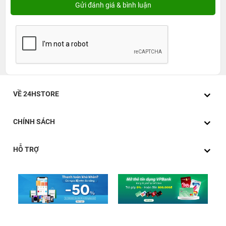
VỀ 24HSTORE
CHÍNH SÁCH
HỖ TRỢ