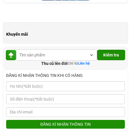
Khuyến mãi
Kiểm tra
Thu cũ lên đời
Chỉ từ
Liên hệ
ĐĂNG KÍ NHẬN THÔNG TIN KHI CÓ HÀNG
ĐĂNG KÍ NHẬN THÔNG TIN