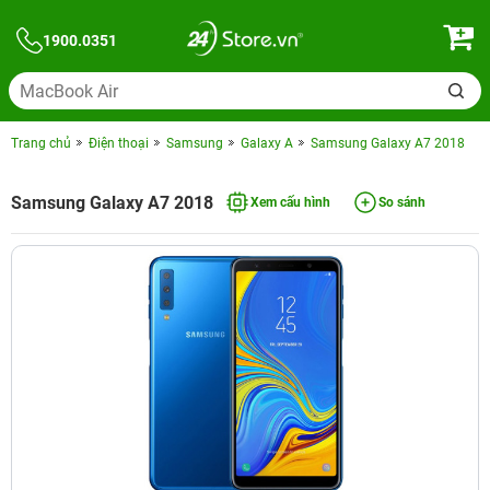
1900.0351
Trang chủ
Điện thoại
Samsung
Galaxy A
Samsung Galaxy A7 2018
Samsung Galaxy A7 2018
Xem cấu hình
So sánh