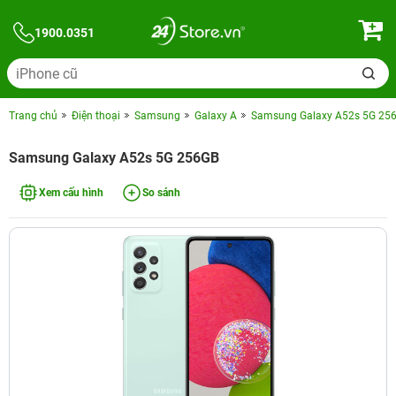
1900.0351
Trang chủ
Điện thoại
Samsung
Galaxy A
Samsung Galaxy A52s 5G 25
Samsung Galaxy A52s 5G 256GB
Xem cấu hình
So sánh