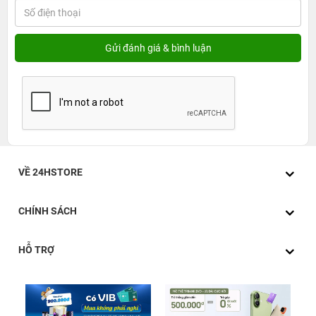
VỀ 24HSTORE
CHÍNH SÁCH
HỖ TRỢ