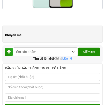
Khuyến mãi
Kiểm tra
Thu cũ lên đời
Chỉ từ
Liên hệ
ĐĂNG KÍ NHẬN THÔNG TIN KHI CÓ HÀNG