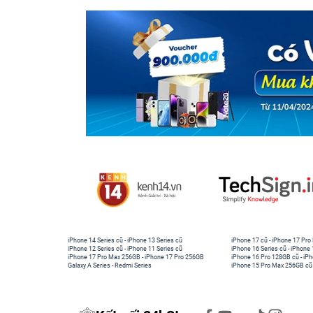
iPhone 14 Series cũ
-
iPhone 13 Series cũ
iPhone 17 cũ
-
iPhone 17 Pro
iPhone 12 Series cũ
-
iPhone 11 Series cũ
iPhone 16 Series cũ
-
iPhone 
iPhone 17 Pro Max 256GB
-
iPhone 17 Pro 256GB
iPhone 16 Pro 128GB cũ
-
iPh
Galaxy A Series
-
Redmi Series
iPhone 15 Pro Max 256GB cũ