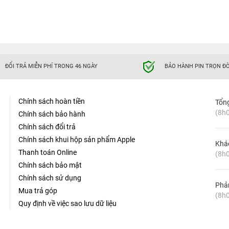
ĐỔI TRẢ MIỄN PHÍ TRONG 46 NGÀY
BẢO HÀNH PIN TRỌN ĐỜ
Chính sách hoàn tiền
Tổn
(8h0
Chính sách bảo hành
Chính sách đổi trả
Chính sách khui hộp sản phẩm Apple
Khá
Thanh toán Online
(8h0
Chính sách bảo mật
Chính sách sử dụng
Phản
Mua trả góp
(8h0
Quy định về việc sao lưu dữ liệu