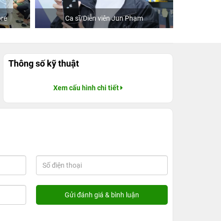
Ca sĩ/Diễn viên Jun Phạm
Khách mua hàn
Thông số kỹ thuật
Xem cấu hình chi tiết