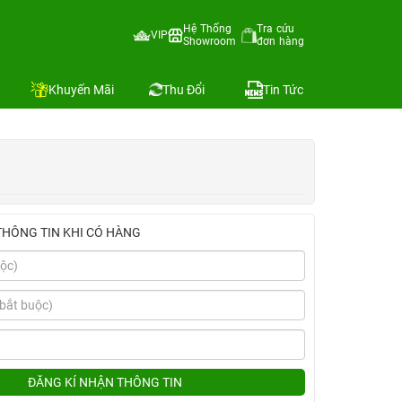
Hệ Thống
Tra cứu
VIP
Showroom
đơn hàng
Địa chỉ còn hàng
Khuyến Mãi
Thu Đổi
Tin Tức
THÔNG TIN KHI CÓ HÀNG
ĐĂNG KÍ NHẬN THÔNG TIN