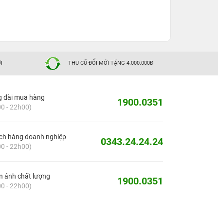
I
THU CŨ ĐỔI MỚI TẶNG 4.000.000Đ
g đài mua hàng
1900.0351
0 - 22h00)
ch hàng doanh nghiệp
0343.24.24.24
0 - 22h00)
 ánh chất lượng
1900.0351
0 - 22h00)