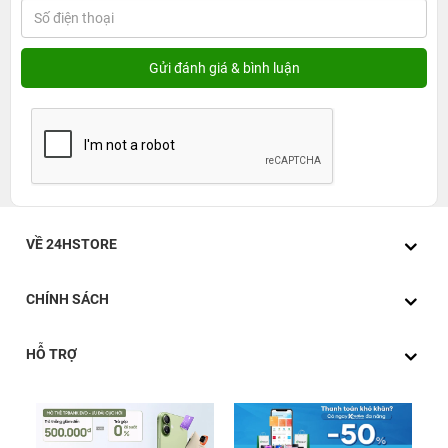
VỀ 24HSTORE
CHÍNH SÁCH
HỖ TRỢ