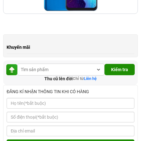
Khuyến mãi
Kiểm tra
Thu cũ lên đời
Chỉ từ
Liên hệ
ĐĂNG KÍ NHẬN THÔNG TIN KHI CÓ HÀNG