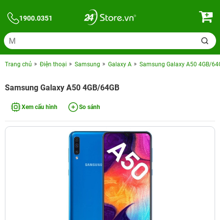
1900.0351
Trang chủ
Điện thoại
Samsung
Galaxy A
Samsung Galaxy A50 4GB/64
Samsung Galaxy A50 4GB/64GB
Xem cấu hình
So sánh