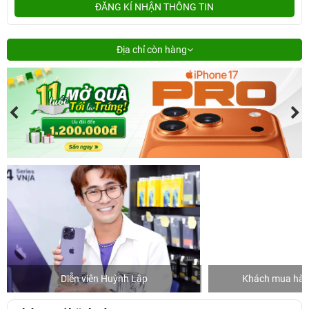
ĐĂNG KÍ NHẬN THÔNG TIN
Địa chỉ còn hàng
Diễn viên Huỳnh Lập
Khách mua hàng