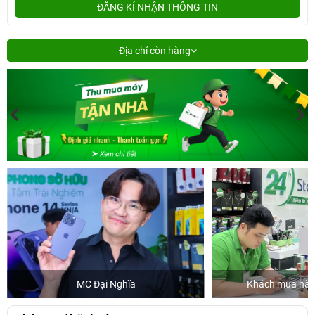
ĐĂNG KÍ NHẬN THÔNG TIN
Địa chỉ còn hàng
MC Đại Nghĩa
Khách mua hàng