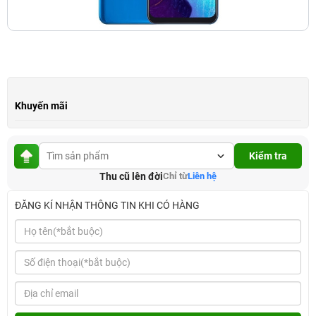
Khuyến mãi
Kiểm tra
Thu cũ lên đời
Chỉ từ
Liên hệ
ĐĂNG KÍ NHẬN THÔNG TIN KHI CÓ HÀNG