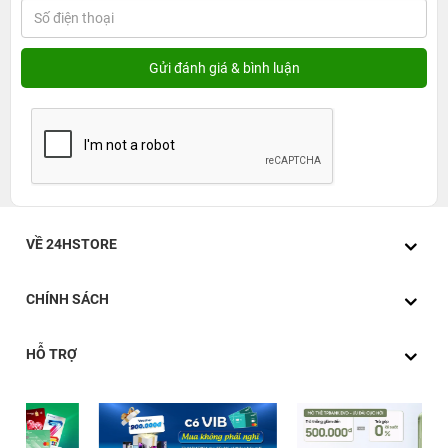
VỀ 24HSTORE
CHÍNH SÁCH
HỖ TRỢ