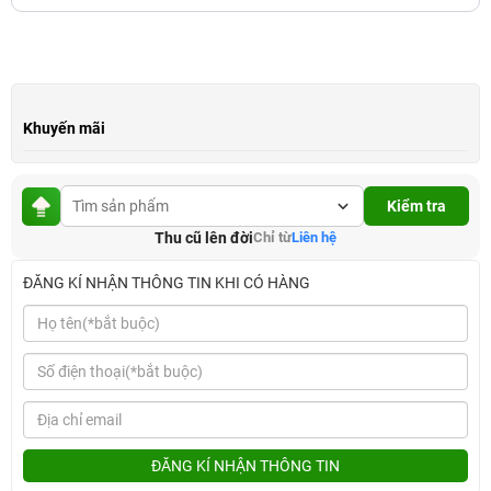
Khuyến mãi
Kiểm tra
Thu cũ lên đời
Chỉ từ
Liên hệ
ĐĂNG KÍ NHẬN THÔNG TIN KHI CÓ HÀNG
ĐĂNG KÍ NHẬN THÔNG TIN