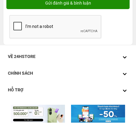
VỀ 24HSTORE
CHÍNH SÁCH
HỖ TRỢ