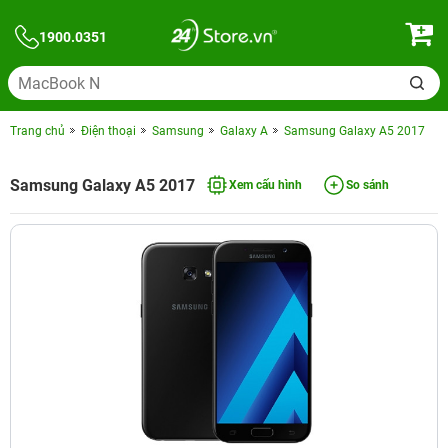
1900.0351
Trang chủ
Điện thoại
Samsung
Galaxy A
Samsung Galaxy A5 2017
Samsung Galaxy A5 2017
Xem cấu hình
So sánh