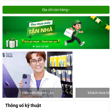
Địa chỉ còn hàng
Diễn viên Huỳnh Lập
Khách mua hàng
Thông số kỹ thuật