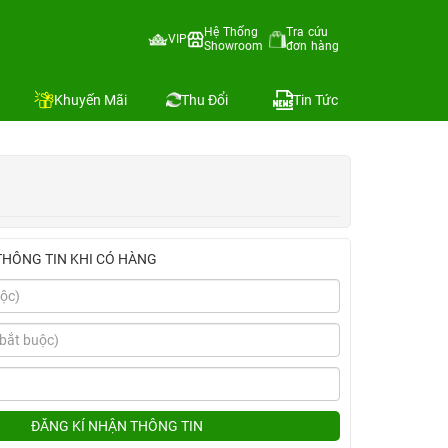
Hệ Thống
Tra cứu
VIP
Showroom
đơn hàng
Địa chỉ còn hàng
Khuyến Mãi
Thu Đổi
Tin Tức
THÔNG TIN KHI CÓ HÀNG
ĐĂNG KÍ NHẬN THÔNG TIN