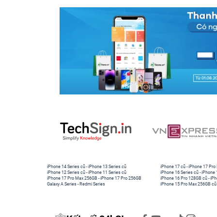
iPhone 14 Series cũ
-
iPhone 13 Series cũ
iPhone 17 cũ
-
iPhone 17 Pro
iPhone 12 Series cũ
-
iPhone 11 Series cũ
iPhone 16 Series cũ
-
iPhone 
iPhone 17 Pro Max 256GB
-
iPhone 17 Pro 256GB
iPhone 16 Pro 128GB cũ
-
iPh
Galaxy A Series
-
Redmi Series
iPhone 15 Pro Max 256GB cũ