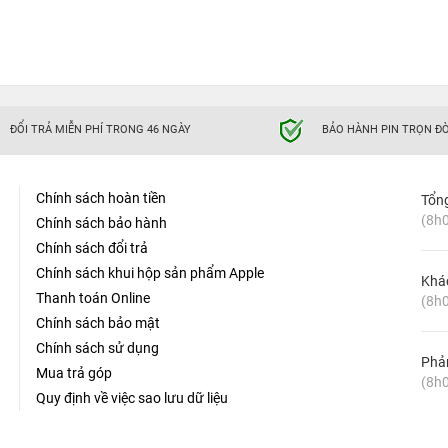
ĐỔI TRẢ MIỄN PHÍ TRONG 46 NGÀY
BẢO HÀNH PIN TRỌN ĐỜ
Chính sách hoàn tiền
Tổn
(8h0
Chính sách bảo hành
Chính sách đổi trả
Chính sách khui hộp sản phẩm Apple
Khá
Thanh toán Online
(8h0
Chính sách bảo mật
Chính sách sử dụng
Phản
Mua trả góp
(8h0
Quy định về việc sao lưu dữ liệu