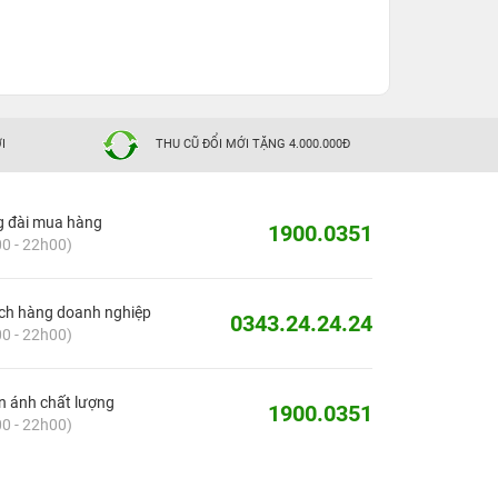
I
THU CŨ ĐỔI MỚI TẶNG 4.000.000Đ
g đài mua hàng
1900.0351
0 - 22h00)
ch hàng doanh nghiệp
0343.24.24.24
0 - 22h00)
 ánh chất lượng
1900.0351
0 - 22h00)