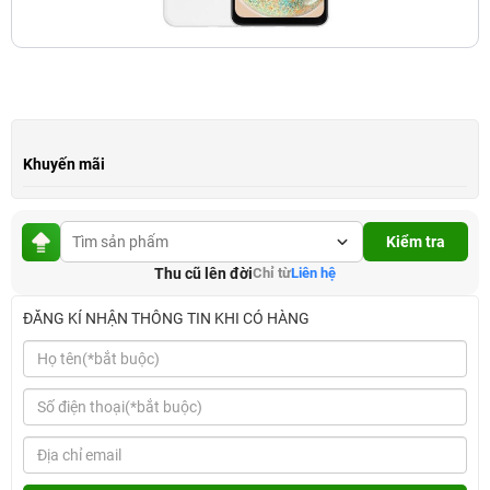
Khuyến mãi
Kiểm tra
Thu cũ lên đời
Chỉ từ
Liên hệ
ĐĂNG KÍ NHẬN THÔNG TIN KHI CÓ HÀNG