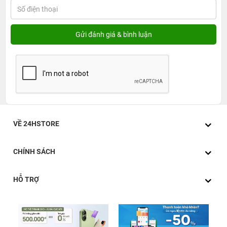
VỀ 24HSTORE
CHÍNH SÁCH
HỖ TRỢ